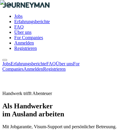
Jobs
Erfahrungsberichte
FAQ
Über uns
For Companies
Anmelden
Registrieren
Jobs
Erfahrungsberichte
FAQ
Über uns
For
Companies
Anmelden
Registrieren
Handwerk trifft Abenteuer
Als Handwerker
im Ausland
arbeiten
Mit Jobgarantie, Visum-Support und persönlicher Betreuung.