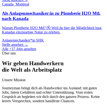
Canada
·
Montreal
Als Anlagenmechaniker:in zu Plomberie H2O Mtl.
nach Kanada
Warum Plomberie H2O Mtl? 🚰 Weil du hier die Möglichkeit hast,
Kanadas einzigartige Natur zu erleben.
Anlagemechaniker*in SHK
Stelle ansehen →
Alle +
37
Jobs ansehen
Über uns
Wir geben Handwerkern
die Welt als Arbeitsplatz
Unsere Mission
Journeyman bringt dich als Handwerker ins Ausland: mit guten
Jobs, fairen Gehältern und echter Unterstützung. Vom ersten
Gespräch an begleiten wir dich durch den ganzen Prozess. Keine
leeren Versprechen, sondern handfeste Chancen.