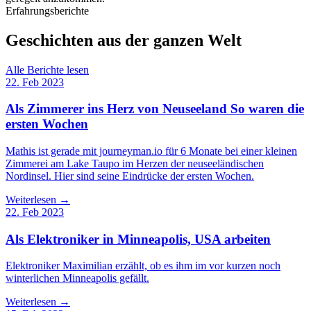
Erfahrungsberichte
Geschichten aus der ganzen Welt
Alle Berichte lesen
22. Feb 2023
Als Zimmerer ins Herz von Neuseeland So waren die
ersten Wochen
Mathis ist gerade mit journeyman.io für 6 Monate bei einer kleinen
Zimmerei am Lake Taupo im Herzen der neuseeländischen
Nordinsel. Hier sind seine Eindrücke der ersten Wochen.
Weiterlesen →
22. Feb 2023
Als Elektroniker in Minneapolis, USA arbeiten
Elektroniker Maximilian erzählt, ob es ihm im vor kurzen noch
winterlichen Minneapolis gefällt.
Weiterlesen →