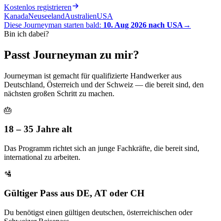
Kostenlos registrieren
Kanada
Neuseeland
Australien
USA
Diese Journeyman starten bald:
10. Aug 2026
nach
USA
→
Bin ich dabei?
Passt Journeyman zu mir?
Journeyman ist gemacht für qualifizierte Handwerker aus
Deutschland, Österreich und der Schweiz — die bereit sind, den
nächsten großen Schritt zu machen.
🎂
18 – 35 Jahre alt
Das Programm richtet sich an junge Fachkräfte, die bereit sind,
international zu arbeiten.
🛂
Gültiger Pass aus DE, AT oder CH
Du benötigst einen gültigen deutschen, österreichischen oder