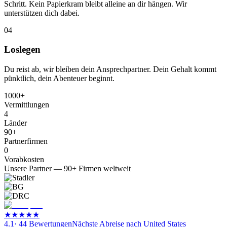
Schritt. Kein Papierkram bleibt alleine an dir hängen. Wir
unterstützen dich dabei.
04
Loslegen
Du reist ab, wir bleiben dein Ansprechpartner. Dein Gehalt kommt
pünktlich, dein Abenteuer beginnt.
1000+
Vermittlungen
4
Länder
90+
Partnerfirmen
0
Vorabkosten
Unsere Partner — 90+ Firmen weltweit
★
★
★
★
★
4.1
·
44
Bewertungen
Nächste Abreise nach
United States