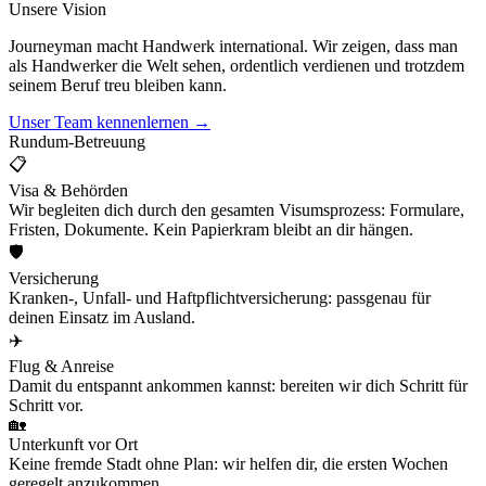
Unsere Vision
Journeyman macht Handwerk international. Wir zeigen, dass man
als Handwerker die Welt sehen, ordentlich verdienen und trotzdem
seinem Beruf treu bleiben kann.
Unser Team kennenlernen →
Rundum-Betreuung
📋
Visa & Behörden
Wir begleiten dich durch den gesamten Visumsprozess: Formulare,
Fristen, Dokumente. Kein Papierkram bleibt an dir hängen.
🛡️
Versicherung
Kranken-, Unfall- und Haftpflichtversicherung: passgenau für
deinen Einsatz im Ausland.
✈️
Flug & Anreise
Damit du entspannt ankommen kannst: bereiten wir dich Schritt für
Schritt vor.
🏡
Unterkunft vor Ort
Keine fremde Stadt ohne Plan: wir helfen dir, die ersten Wochen
geregelt anzukommen.