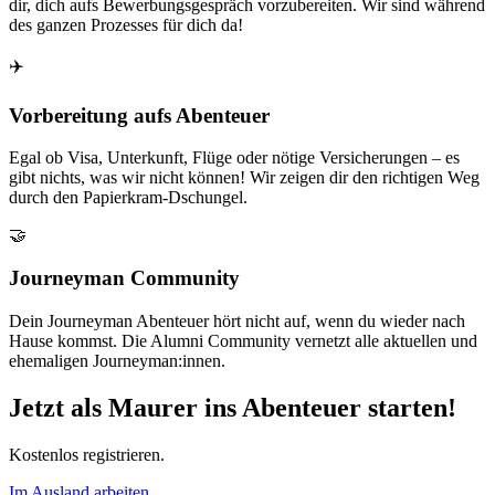
dir, dich aufs Bewerbungsgespräch vorzubereiten. Wir sind während
des ganzen Prozesses für dich da!
✈️
Vorbereitung aufs Abenteuer
Egal ob Visa, Unterkunft, Flüge oder nötige Versicherungen – es
gibt nichts, was wir nicht können! Wir zeigen dir den richtigen Weg
durch den Papierkram-Dschungel.
🤝
Journeyman Community
Dein Journeyman Abenteuer hört nicht auf, wenn du wieder nach
Hause kommst. Die Alumni Community vernetzt alle aktuellen und
ehemaligen Journeyman:innen.
Jetzt als Maurer ins Abenteuer starten!
Kostenlos registrieren.
Im Ausland arbeiten