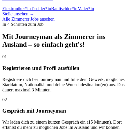
Elektroniker*in
Tischler*in
Bautischler*in
Maler*in
Stelle ansehen →
Alle Zimmerer Jobs ansehen
In 4 Schritten zum Job
Mit Journeyman als Zimmerer ins
Ausland – so einfach geht's!
01
Registrieren und Profil ausfüllen
Registriere dich bei Journeyman und fülle dein Gewerk, mögliches
Startdatum, Nationalität und deine Wunschdestination(en) aus. Das
dauert maximal 3 Minuten.
02
Gespräch mit Journeyman
Wir laden dich zu einem kurzen Gespräch ein (15 Minuten). Dort
erfährst du mehr zu möglichen Jobs im Ausland und wir können