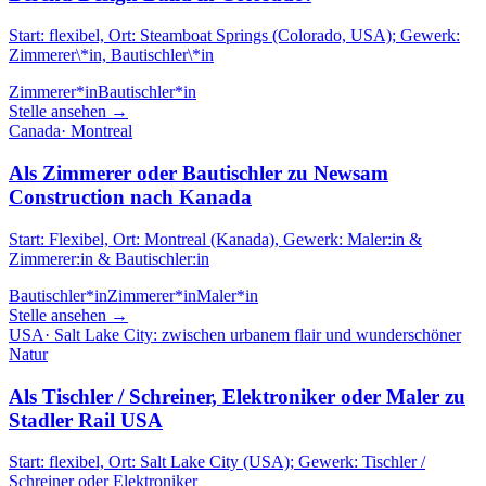
Start: flexibel, Ort: Steamboat Springs (Colorado, USA); Gewerk:
Zimmerer\*in, Bautischler\*in
Zimmerer*in
Bautischler*in
Stelle ansehen →
Canada
·
Montreal
Als Zimmerer oder Bautischler zu Newsam
Construction nach Kanada
Start: Flexibel, Ort: Montreal (Kanada), Gewerk: Maler:in &
Zimmerer:in & Bautischler:in
Bautischler*in
Zimmerer*in
Maler*in
Stelle ansehen →
USA
·
Salt Lake City: zwischen urbanem flair und wunderschöner
Natur
Als Tischler / Schreiner, Elektroniker oder Maler zu
Stadler Rail USA
Start: flexibel, Ort: Salt Lake City (USA); Gewerk: Tischler /
Schreiner oder Elektroniker