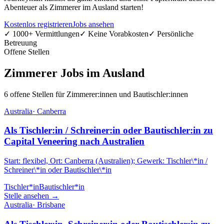
Abenteuer als Zimmerer im Ausland starten!
Kostenlos registrieren
Jobs ansehen
✓ 1000+ Vermittlungen
✓ Keine Vorabkosten
✓ Persönliche
Betreuung
Offene Stellen
Zimmerer Jobs im Ausland
6 offene Stellen für Zimmerer:innen und Bautischler:innen
Australia
·
Canberra
Als Tischler:in / Schreiner:in oder Bautischler:in zu
Capital Veneering nach Australien
Start: flexibel, Ort: Canberra (Australien); Gewerk: Tischler\*in /
Schreiner\*in oder Bautischler\*in
Tischler*in
Bautischler*in
Stelle ansehen →
Australia
·
Brisbane