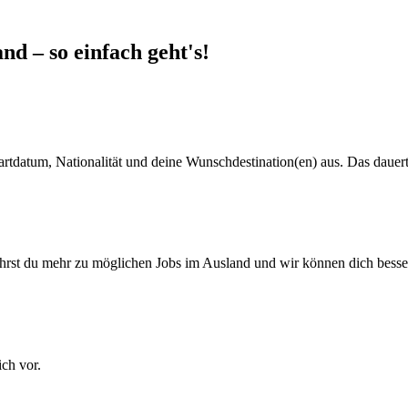
d – so einfach geht's!
artdatum, Nationalität und deine Wunschdestination(en) aus. Das daue
ährst du mehr zu möglichen Jobs im Ausland und wir können dich besse
ich vor.