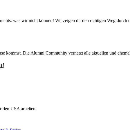
t nichts, was wir nicht können! Wir zeigen dir den richtigen Weg durc
use kommst. Die Alumni Community vernetzt alle aktuellen und ehema
n!
r den USA arbeiten.