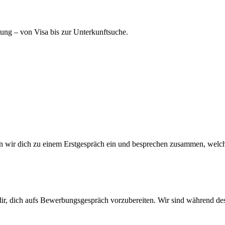
tung – von Visa bis zur Unterkunftsuche.
en wir dich zu einem Erstgespräch ein und besprechen zusammen, welch
dir, dich aufs Bewerbungsgespräch vorzubereiten. Wir sind während des