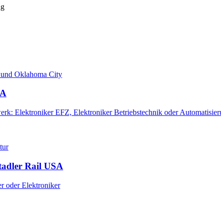
ng
d und Oklahoma City
SA
erk: Elektroniker EFZ, Elektroniker Betriebstechnik oder Automatisie
tur
Stadler Rail USA
er oder Elektroniker