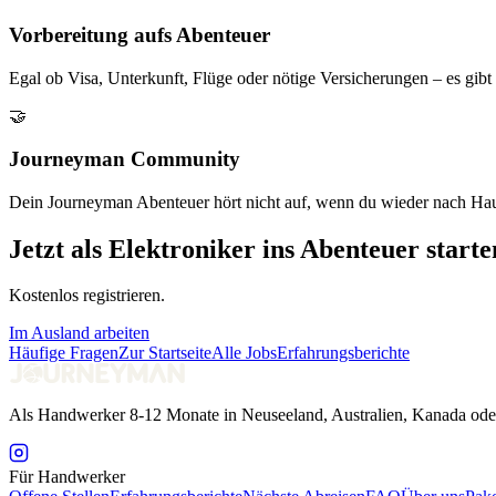
Vorbereitung aufs Abenteuer
Egal ob Visa, Unterkunft, Flüge oder nötige Versicherungen – es gib
🤝
Journeyman Community
Dein Journeyman Abenteuer hört nicht auf, wenn du wieder nach Ha
Jetzt als Elektroniker ins Abenteuer starte
Kostenlos registrieren.
Im Ausland arbeiten
Häufige Fragen
Zur Startseite
Alle Jobs
Erfahrungsberichte
Als Handwerker 8-12 Monate in Neuseeland, Australien, Kanada ode
Für Handwerker