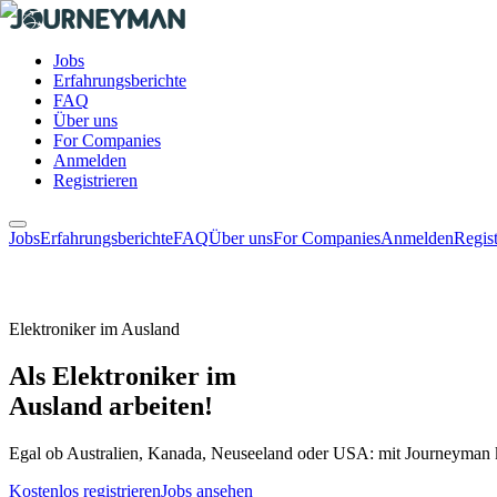
Jobs
Erfahrungsberichte
FAQ
Über uns
For Companies
Anmelden
Registrieren
Jobs
Erfahrungsberichte
FAQ
Über uns
For Companies
Anmelden
Regist
Elektroniker im Ausland
Als Elektroniker im
Ausland arbeiten!
Egal ob Australien, Kanada, Neuseeland oder USA: mit Journeyman ka
Kostenlos registrieren
Jobs ansehen