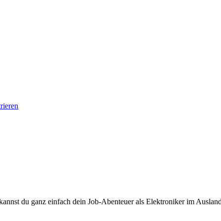
rieren
nnst du ganz einfach dein Job-Abenteuer als Elektroniker im Ausland 