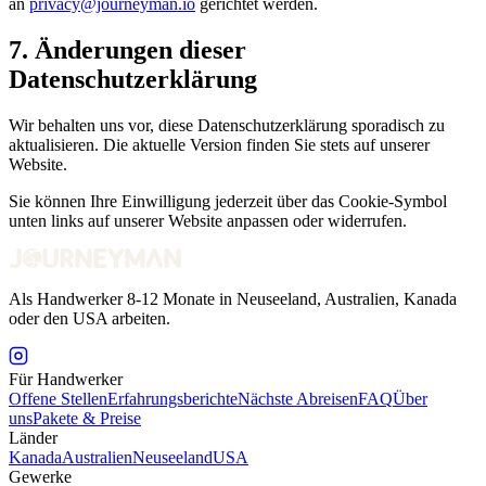
an
privacy@journeyman.io
gerichtet werden.
7. Änderungen dieser
Datenschutzerklärung
Wir behalten uns vor, diese Datenschutzerklärung sporadisch zu
aktualisieren. Die aktuelle Version finden Sie stets auf unserer
Website.
Sie können Ihre Einwilligung jederzeit über das Cookie-Symbol
unten links auf unserer Website anpassen oder widerrufen.
Als Handwerker 8-12 Monate in Neuseeland, Australien, Kanada
oder den USA arbeiten.
Für Handwerker
Offene Stellen
Erfahrungsberichte
Nächste Abreisen
FAQ
Über
uns
Pakete & Preise
Länder
Kanada
Australien
Neuseeland
USA
Gewerke