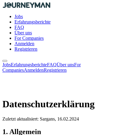
Jobs
Erfahrungsberichte
FAQ
Über uns
For Companies
Anmelden
Registrieren
Jobs
Erfahrungsberichte
FAQ
Über uns
For
Companies
Anmelden
Registrieren
Datenschutzerklärung
Zuletzt aktualisiert: Sargans, 16.02.2024
1. Allgemein