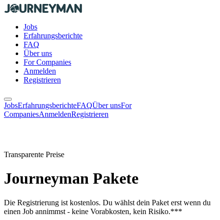
Jobs
Erfahrungsberichte
FAQ
Über uns
For Companies
Anmelden
Registrieren
Jobs
Erfahrungsberichte
FAQ
Über uns
For
Companies
Anmelden
Registrieren
Transparente Preise
Journeyman Pakete
Die Registrierung ist kostenlos. Du wählst dein Paket erst wenn du
einen Job annimmst - keine Vorabkosten, kein Risiko.***