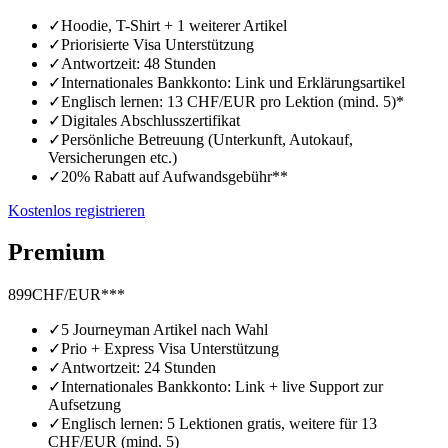
✓
Hoodie, T-Shirt + 1 weiterer Artikel
✓
Priorisierte Visa Unterstützung
✓
Antwortzeit: 48 Stunden
✓
Internationales Bankkonto: Link und Erklärungsartikel
✓
Englisch lernen: 13 CHF/EUR pro Lektion (mind. 5)*
✓
Digitales Abschlusszertifikat
✓
Persönliche Betreuung (Unterkunft, Autokauf,
Versicherungen etc.)
✓
20% Rabatt auf Aufwandsgebühr**
Kostenlos registrieren
Premium
899
CHF/EUR***
✓
5 Journeyman Artikel nach Wahl
✓
Prio + Express Visa Unterstützung
✓
Antwortzeit: 24 Stunden
✓
Internationales Bankkonto: Link + live Support zur
Aufsetzung
✓
Englisch lernen: 5 Lektionen gratis, weitere für 13
CHF/EUR (mind. 5)