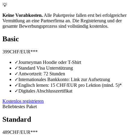
💡
Keine Vorabkosten.
Alle Paketpreise fallen erst bei erfolgreicher
Vermittlung an eine Partnerfirma an. Die Registrierung und der
gesamte Bewerbungsprozess sind vollständig kostenlos.
Basic
399
CHF/EUR***
✓
Journeyman Hoodie oder T-Shirt
✓
Standard Visa Unterstützung
✓
Antwortzeit: 72 Stunden
✓
Internationales Bankkonto: Link zur Aufsetzung
✓
Englisch lernen: 15 CHF/EUR pro Lektion (mind. 5)*
✓
Digitales Abschlusszertifikat
Kostenlos registrieren
Beliebtestes Paket
Standard
489
CHF/EUR***