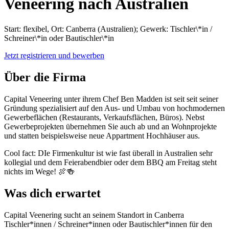
Veneering nach Australien
Start: flexibel, Ort: Canberra (Australien); Gewerk: Tischler\*in /
Schreiner\*in oder Bautischler\*in
Jetzt registrieren und bewerben
Über die Firma
Capital Veneering unter ihrem Chef Ben Madden ist seit seit seiner
Gründung spezialisiert auf den Aus- und Umbau von hochmodernen
Gewerbeflächen (Restaurants, Verkaufsflächen, Büros). Nebst
Gewerbeprojekten übernehmen Sie auch ab und an Wohnprojekte
und statten beispielsweise neue Appartment Hochhäuser aus.
Cool fact: DIe Firmenkultur ist wie fast überall in Australien sehr
kollegial und dem Feierabendbier oder dem BBQ am Freitag steht
nichts im Wege! 🍖🍻
Was dich erwartet
Capital Veenering sucht an seinem Standort in Canberra
Tischler*innen / Schreiner*innen oder Bautischler*innen für den