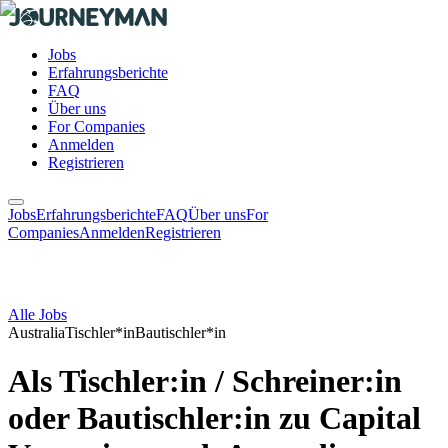
Jobs
Erfahrungsberichte
FAQ
Über uns
For Companies
Anmelden
Registrieren
Jobs
Erfahrungsberichte
FAQ
Über uns
For
Companies
Anmelden
Registrieren
Alle Jobs
Australia
Tischler*in
Bautischler*in
Als Tischler:in / Schreiner:in
oder Bautischler:in zu Capital