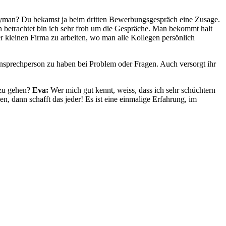
rneyman? Du bekamst ja beim dritten Bewerbungsgespräch eine Zusage.
in betrachtet bin ich sehr froh um die Gespräche. Man bekommt halt
ner kleinen Firma zu arbeiten, wo man alle Kollegen persönlich
 Ansprechperson zu haben bei Problem oder Fragen. Auch versorgt ihr
 zu gehen?
Eva:
Wer mich gut kennt, weiss, dass ich sehr schüchtern
n, dann schafft das jeder! Es ist eine einmalige Erfahrung, im