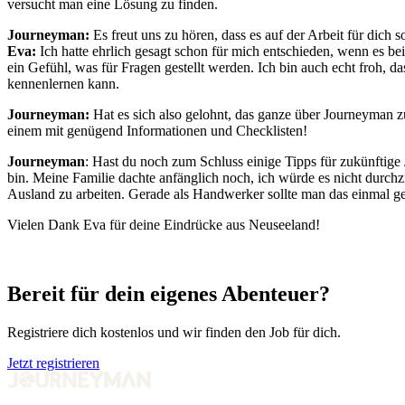
versucht man eine Lösung zu finden.
Journeyman:
Es freut uns zu hören, dass es auf der Arbeit für dic
Eva:
Ich hatte ehrlich gesagt schon für mich entschieden, wenn es be
ein Gefühl, was für Fragen gestellt werden. Ich bin auch echt froh, da
kennenlernen kann.
Journeyman:
Hat es sich also gelohnt, das ganze über Journeyman z
einem mit genügend Informationen und Checklisten!
Journeyman
: Hast du noch zum Schluss einige Tipps für zukünftige
bin. Meine Familie dachte anfänglich noch, ich würde es nicht durchzi
Ausland zu arbeiten. Gerade als Handwerker sollte man das einmal g
Vielen Dank Eva für deine Eindrücke aus Neuseeland!
Bereit für dein eigenes Abenteuer?
Registriere dich kostenlos und wir finden den Job für dich.
Jetzt registrieren