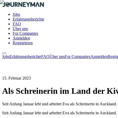
Jobs
Erfahrungsberichte
FAQ
Über uns
For Companies
Anmelden
Registrieren
Jobs
Erfahrungsberichte
FAQ
Über uns
For Companies
Anmelden
Regist
15. Februar 2023
Als Schreinerin im Land der Ki
Seit Anfang Januar lebt und arbeitet Eva als Schreinerin in Aucklan
Seit Anfang Januar lebt und arbeitet Eva als Schreinerin in Aucklan