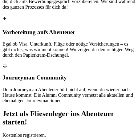
dir, dich aufs Bewerbungsgespräch vorzubereiten. Wir sind während
des ganzen Prozesses für dich da!
✈️
Vorbereitung aufs Abenteuer
Egal ob Visa, Unterkunft, Flüge oder nötige Versicherungen – es
gibt nichts, was wir nicht können! Wir zeigen dir den richtigen Weg
durch den Papierkram-Dschungel.
🤝
Journeyman Community
Dein Journeyman Abenteuer hört nicht auf, wenn du wieder nach
Hause kommst. Die Alumni Community vernetzt alle aktuellen und
ehemaligen Journeyman:innen.
Jetzt als Fliesenleger ins Abenteuer
starten!
Kostenlos registrieren.