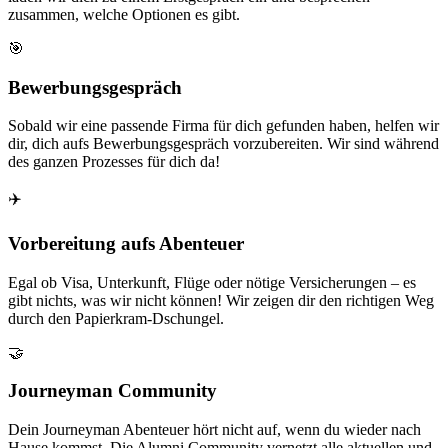
zusammen, welche Optionen es gibt.
🎯
Bewerbungsgespräch
Sobald wir eine passende Firma für dich gefunden haben, helfen wir
dir, dich aufs Bewerbungsgespräch vorzubereiten. Wir sind während
des ganzen Prozesses für dich da!
✈️
Vorbereitung aufs Abenteuer
Egal ob Visa, Unterkunft, Flüge oder nötige Versicherungen – es
gibt nichts, was wir nicht können! Wir zeigen dir den richtigen Weg
durch den Papierkram-Dschungel.
🤝
Journeyman Community
Dein Journeyman Abenteuer hört nicht auf, wenn du wieder nach
Hause kommst. Die Alumni Community vernetzt alle aktuellen und