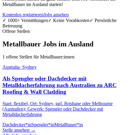
Metallbauer im Ausland starten!
Kostenlos registrieren
Jobs ansehen
✓ 1000+ Vermittlungen
✓ Keine Vorabkosten
✓ Persönliche
Betreuung
Offene Stellen
Metallbauer Jobs im Ausland
1 offene Stellen für Metallbauer:innen
Australia
·
Sydney
Als Spengler oder Dachdecker mit
Metalldacherfahrung nach Australien zu ARC
Roofing & Wall Cladding
Start: flexibel, Ort: Sydney, ggf. Brisbane oder Melbourne
(Australien); Gewerk: Spengler oder Dachdecker mit
Metalldacherfahrung
Dachdecker*in
Spengler*in
Metallbauer*in
Stelle ansehen →