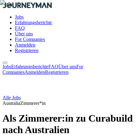
Jobs
Erfahrungsberichte
FAQ
Über uns
For Companies
Anmelden
Registrieren
Jobs
Erfahrungsberichte
FAQ
Über uns
For
Companies
Anmelden
Registrieren
Alle Jobs
Australia
Zimmerer*in
Als Zimmerer:in zu Curabuild
nach Australien