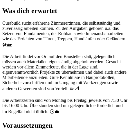
Was dich erwartet
Curabuild sucht erfahrene Zimmerer:innen, die selbstständig und
zuverlässig arbeiten können. Zu den Aufgaben gehören u.a. das
Setzen von Fundamenten, der Rohbau sowie Innenausbauarbeiten
wie das Errichten von Türen, Treppen, Handläufen oder Geländern.
🛠️🏡
Die Arbeit findet vor Ort auf den Baustellen statt, gelegentlich
müssen auch Materialien eigenständig abgeholt werden. Gesucht
werden vor allem Zimmerleute, die in der Lage sind,
eigenverantwortlich Projekte zu übernehmen und dabei auch andere
Mitarbeitende anzuleiten. Gute Kenntnisse in Bauprotokollen,
Sicherheitsvorschriften und im Umgang mit Werkzeugen sowie
anderen Gewerken sind von Vorteil. ✏️📐
Die Arbeitszeiten sind von Montag bis Freitag, jeweils von 7:30 Uhr
bis 16:00 Uhr. Überstunden sind nur gelegentlich erforderlich und
im Regelfall nicht üblich. 🕒💼
Voraussetzungen