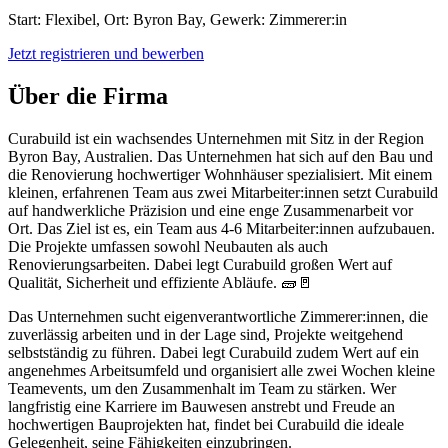
Start: Flexibel, Ort: Byron Bay, Gewerk: Zimmerer:in
Jetzt registrieren und bewerben
Über die Firma
Curabuild ist ein wachsendes Unternehmen mit Sitz in der Region
Byron Bay, Australien. Das Unternehmen hat sich auf den Bau und
die Renovierung hochwertiger Wohnhäuser spezialisiert. Mit einem
kleinen, erfahrenen Team aus zwei Mitarbeiter:innen setzt Curabuild
auf handwerkliche Präzision und eine enge Zusammenarbeit vor
Ort. Das Ziel ist es, ein Team aus 4-6 Mitarbeiter:innen aufzubauen.
Die Projekte umfassen sowohl Neubauten als auch
Renovierungsarbeiten. Dabei legt Curabuild großen Wert auf
Qualität, Sicherheit und effiziente Abläufe. 🧱🚪
Das Unternehmen sucht eigenverantwortliche Zimmerer:innen, die
zuverlässig arbeiten und in der Lage sind, Projekte weitgehend
selbstständig zu führen. Dabei legt Curabuild zudem Wert auf ein
angenehmes Arbeitsumfeld und organisiert alle zwei Wochen kleine
Teamevents, um den Zusammenhalt im Team zu stärken. Wer
langfristig eine Karriere im Bauwesen anstrebt und Freude an
hochwertigen Bauprojekten hat, findet bei Curabuild die ideale
Gelegenheit, seine Fähigkeiten einzubringen.