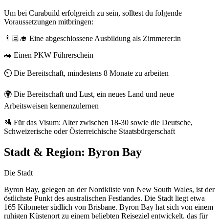
Um bei Curabuild erfolgreich zu sein, solltest du folgende
Voraussetzungen mitbringen:
👨🏻‍🎓 Eine abgeschlossene Ausbildung als Zimmerer:in
🚗 Einen PKW Führerschein
⏲️ Die Bereitschaft, mindestens 8 Monate zu arbeiten
🌍 Die Bereitschaft und Lust, ein neues Land und neue
Arbeitsweisen kennenzulernen
🛂 Für das Visum: Alter zwischen 18-30 sowie die Deutsche,
Schweizerische oder Österreichische Staatsbürgerschaft
Stadt & Region:
Byron Bay
Die Stadt
Byron Bay, gelegen an der Nordküste von New South Wales, ist der
östlichste Punkt des australischen Festlandes. Die Stadt liegt etwa
165 Kilometer südlich von Brisbane. Byron Bay hat sich von einem
ruhigen Küstenort zu einem beliebten Reiseziel entwickelt, das für