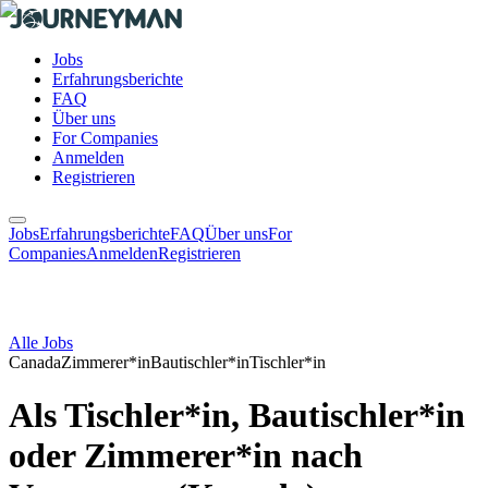
Jobs
Erfahrungsberichte
FAQ
Über uns
For Companies
Anmelden
Registrieren
Jobs
Erfahrungsberichte
FAQ
Über uns
For
Companies
Anmelden
Registrieren
Alle Jobs
Canada
Zimmerer*in
Bautischler*in
Tischler*in
Als Tischler*in, Bautischler*in
oder Zimmerer*in nach