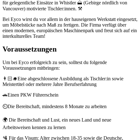
für gelegentliche Einsätze in Whistler 🗻 (Gebirge nördlich von
Vancouver) motivierte Tischler:innen. ⚒️
Bei Eyco wirst du vor allem in der hauseigenen Werkstatt eingesetzt,
um Möbelstücke nach Maß zu fertigen. Die Firma verfügt über
einen modernen, europäischen Maschinenpark und freut sich auf ein
interkulturelles Team!
Voraussetzungen
Um bei Eyco erfolgreich zu sein, solltest du folgende
Voraussetzungen mitbringen:
👨🏻‍🎓Eine abgeschlossene Ausbildung als Tischler:in sowie
Meistertitel oder mehrere Jahre Berufserfahrung
🚗Einen PKW Führerschein
⏲️Die Bereitschaft, mindestens 8 Monate zu arbeiten
🌍 Die Bereitschaft und Lust, ein neues Land und neue
Arbeitsweisen kennen zu lernen
🛂 Für das Visum: Alter zwischen 18-35 sowie die Deutsche,