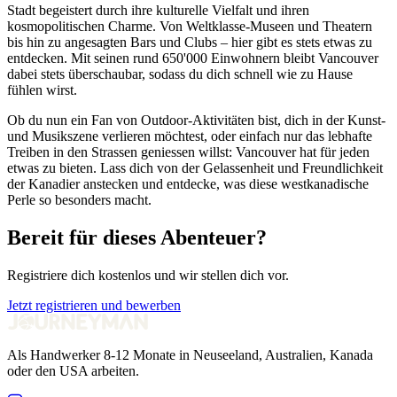
Stadt begeistert durch ihre kulturelle Vielfalt und ihren
kosmopolitischen Charme. Von Weltklasse-Museen und Theatern
bis hin zu angesagten Bars und Clubs – hier gibt es stets etwas zu
entdecken. Mit seinen rund 650'000 Einwohnern bleibt Vancouver
dabei stets überschaubar, sodass du dich schnell wie zu Hause
fühlen wirst.
Ob du nun ein Fan von Outdoor-Aktivitäten bist, dich in der Kunst-
und Musikszene verlieren möchtest, oder einfach nur das lebhafte
Treiben in den Strassen geniessen willst: Vancouver hat für jeden
etwas zu bieten. Lass dich von der Gelassenheit und Freundlichkeit
der Kanadier anstecken und entdecke, was diese westkanadische
Perle so besonders macht.
Bereit für dieses Abenteuer?
Registriere dich kostenlos und wir stellen dich vor.
Jetzt registrieren und bewerben
Als Handwerker 8-12 Monate in Neuseeland, Australien, Kanada
oder den USA arbeiten.