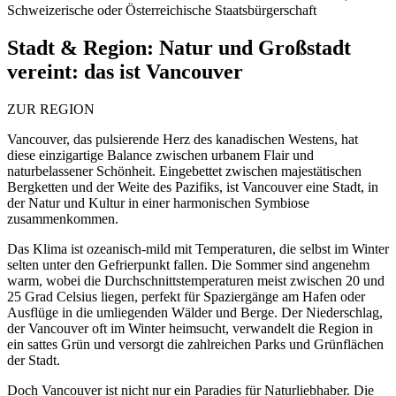
Schweizerische oder Österreichische Staatsbürgerschaft
Stadt & Region:
Natur und Großstadt
vereint: das ist Vancouver
ZUR REGION
Vancouver, das pulsierende Herz des kanadischen Westens, hat
diese einzigartige Balance zwischen urbanem Flair und
naturbelassener Schönheit. Eingebettet zwischen majestätischen
Bergketten und der Weite des Pazifiks, ist Vancouver eine Stadt, in
der Natur und Kultur in einer harmonischen Symbiose
zusammenkommen.
Das Klima ist ozeanisch-mild mit Temperaturen, die selbst im Winter
selten unter den Gefrierpunkt fallen. Die Sommer sind angenehm
warm, wobei die Durchschnittstemperaturen meist zwischen 20 und
25 Grad Celsius liegen, perfekt für Spaziergänge am Hafen oder
Ausflüge in die umliegenden Wälder und Berge. Der Niederschlag,
der Vancouver oft im Winter heimsucht, verwandelt die Region in
ein sattes Grün und versorgt die zahlreichen Parks und Grünflächen
der Stadt.
Doch Vancouver ist nicht nur ein Paradies für Naturliebhaber. Die