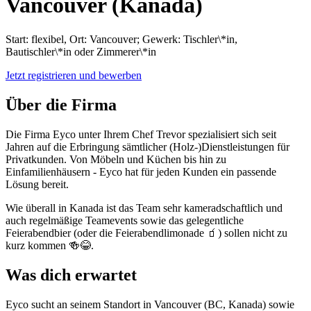
Vancouver (Kanada)
Start: flexibel, Ort: Vancouver; Gewerk: Tischler\*in,
Bautischler\*in oder Zimmerer\*in
Jetzt registrieren und bewerben
Über die Firma
Die Firma Eyco unter Ihrem Chef Trevor spezialisiert sich seit
Jahren auf die Erbringung sämtlicher (Holz-)Dienstleistungen für
Privatkunden. Von Möbeln und Küchen bis hin zu
Einfamilienhäusern - Eyco hat für jeden Kunden ein passende
Lösung bereit.
Wie überall in Kanada ist das Team sehr kameradschaftlich und
auch regelmäßige Teamevents sowie das gelegentliche
Feierabendbier (oder die Feierabendlimonade 🧃) sollen nicht zu
kurz kommen 🍻😂.
Was dich erwartet
Eyco sucht an seinem Standort in Vancouver (BC, Kanada) sowie