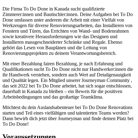
Die Firma To Do Done in Kanada sucht qualifizierte
Zimmerer:innen und Bautischler:innen. Deine Aufgaben bei To Do
Done umfassen unter anderem die Arbeit mit einer Vielfalt von
Werkzeugen für diverse Renovierungsarbeiten, das Installieren von
Fenstern und Türen, das Errichten von Wand- und Bodenrahmen
sowie kreativere Herausforderungen wie das Designen und
Installieren massgeschneiderter Schränke und Regale. Ebenso
gehört das Lesen von Bauplänen und die Leitung von
Renovierungsprojekten zu deinem Verantwortungsbereich.
Mit einer Bezahlung fairen Bezahlung, je nach Erfahrung und
Qualifikationen sucht To Do Done nicht nur Handwerker:innen die
ihr Handwerk verstehen, sondern auch Wert auf Detailgenauigkeit
und Qualität legen. Ein Mitglied unserer Journeyman Community ,
das seit 2022 bei To Do Done arbeitet, hat sich sogar entschlossen,
dauerhaft in Kanada zu bleiben – ein Beweis für die positiven
Arbeitsbedingungen und das großartige Teamklima.
Möchtest du dein Auslandsabenteuer bei To Do Done Renovations
starten und Teil eines vielfältigen und talentierten Teams werden?
Dann bewirb dich jetzt über Journeyman und finde deinen Platz bei
To Do Done!
Voraussetzungen