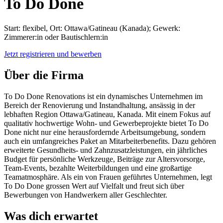
To Do Done
Start: flexibel, Ort: Ottawa/Gatineau (Kanada); Gewerk:
Zimmerer:in oder Bautischlern:in
Jetzt registrieren und bewerben
Über die Firma
To Do Done Renovations ist ein dynamisches Unternehmen im
Bereich der Renovierung und Instandhaltung, ansässig in der
lebhaften Region Ottawa/Gatineau, Kanada. Mit einem Fokus auf
qualitativ hochwertige Wohn- und Gewerbeprojekte bietet To Do
Done nicht nur eine herausfordernde Arbeitsumgebung, sondern
auch ein umfangreiches Paket an Mitarbeiterbenefits. Dazu gehören
erweiterte Gesundheits- und Zahnzusatzleistungen, ein jährliches
Budget für persönliche Werkzeuge, Beiträge zur Altersvorsorge,
Team-Events, bezahlte Weiterbildungen und eine großartige
Teamatmosphäre. Als ein von Frauen geführtes Unternehmen, legt
To Do Done grossen Wert auf Vielfalt und freut sich über
Bewerbungen von Handwerkern aller Geschlechter.
Was dich erwartet