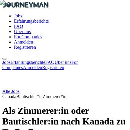
Jobs
Erfahrungsberichte
FAQ
Über uns
For Companies
Anmelden
Registrieren
Jobs
Erfahrungsberichte
FAQ
Über uns
For
Companies
Anmelden
Registrieren
Alle Jobs
Canada
Bautischler*in
Zimmerer*in
Als Zimmerer:in oder
Bautischler:in nach Kanada zu