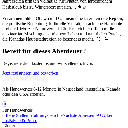
Jahreszeiten bringen vielfältige Aktivitäten von farbenfrohem
Herbstlaub bis zu Wintersport mit sich. 🏺🍁❄️
Zusammen bilden Ottawa und Gatineau eine faszinierende Region,
die politische Bedeutung, kulturelle Vielfalt, sprachliche Harmonie
und die Liebe zur Natur vereint. Ein Besuch hier offenbart die
einzigartige Mischung aus urbanem Leben und natürlicher Pracht,
die Kanadas Hauptstadtregion so besonders macht. 🇨🇦💫
Bereit für dieses Abenteuer?
Registriere dich kostenlos und wir stellen dich vor.
Jetzt registrieren und bewerben
Als Handwerker 8-12 Monate in Neuseeland, Australien, Kanada
oder den USA arbeiten.
Für Handwerker
Offene Stellen
Erfahrungsberichte
Nächste Abreisen
FAQ
Über
uns
Pakete & Preise
Länder