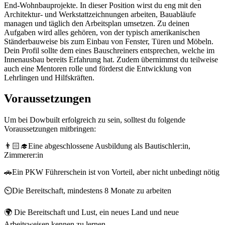
End-Wohnbauprojekte. In dieser Position wirst du eng mit den
Architektur- und Werkstattzeichnungen arbeiten, Bauabläufe
managen und täglich den Arbeitsplan umsetzen. Zu deinen
Aufgaben wird alles gehören, von der typisch amerikanischen
Ständerbauweise bis zum Einbau von Fenster, Türen und Möbeln.
Dein Profil sollte dem eines Bauschreiners entsprechen, welche im
Innenausbau bereits Erfahrung hat. Zudem übernimmst du teilweise
auch eine Mentoren rolle und förderst die Entwicklung von
Lehrlingen und Hilfskräften.
Voraussetzungen
Um bei Dowbuilt erfolgreich zu sein, solltest du folgende
Voraussetzungen mitbringen:
👨🏻‍🎓Eine abgeschlossene Ausbildung als Bautischler:in,
Zimmerer:in
🚗Ein PKW Führerschein ist von Vorteil, aber nicht unbedingt nötig
⏲️Die Bereitschaft, mindestens 8 Monate zu arbeiten
🌍 Die Bereitschaft und Lust, ein neues Land und neue
Arbeitsweisen kennen zu lernen