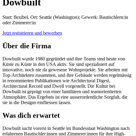
Dowbuilt
Start: flexibel, Ort: Seattle (Washington); Gewerk: Bautischlern:in
oder Zimmerer:in
Jetzt registrieren und bewerben
Über die Firma
Dowbuilt wurde 1980 gegründet und ihre Teams sind heute von
Küste zu Küste in den USA aktiv. Sie sind spezialisiert auf
innovative, noch nie da gewesene Wohnprojekte. Sie arbeiten mit
Top-Architekten zusammen, und ihre Gebäude werden regelmässig
in renommierten Publikationen wie Architectural Digest,
Architectural Record und Dwell vorgestellt. Die Kultur bei
Dowbuilt ist geprägt von einer familiären und teamorientierten
Atmosphäre. Das Ergebnis ist eine ausserordentliche Sorgfalt, die
sie in die Designs einfliessen lassen.
Was dich erwartet
Dowbuilt sucht vorerst in Seattle im Bundesstaat Washington nach
erfahrenen Bautischler:innen und Zimmerer:innen für ihre High-