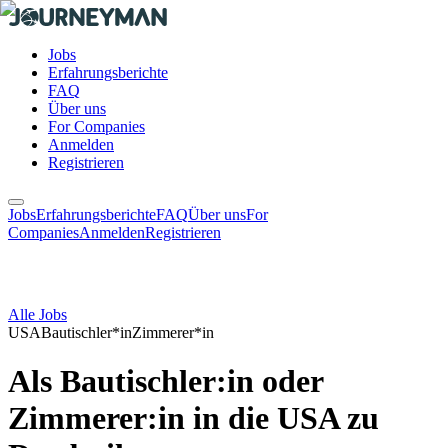
Jobs
Erfahrungsberichte
FAQ
Über uns
For Companies
Anmelden
Registrieren
Jobs
Erfahrungsberichte
FAQ
Über uns
For
Companies
Anmelden
Registrieren
Alle Jobs
USA
Bautischler*in
Zimmerer*in
Als Bautischler:in oder
Zimmerer:in in die USA zu