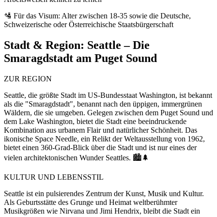
🛂 Für das Visum: Alter zwischen 18-35 sowie die Deutsche,
Schweizerische oder Österreichische Staatsbürgerschaft
Stadt & Region:
Seattle – Die
Smaragdstadt am Puget Sound
ZUR REGION
Seattle, die größte Stadt im US-Bundesstaat Washington, ist bekannt
als die "Smaragdstadt", benannt nach den üppigen, immergrünen
Wäldern, die sie umgeben. Gelegen zwischen dem Puget Sound und
dem Lake Washington, bietet die Stadt eine beeindruckende
Kombination aus urbanem Flair und natürlicher Schönheit. Das
ikonische Space Needle, ein Relikt der Weltausstellung von 1962,
bietet einen 360-Grad-Blick über die Stadt und ist nur eines der
vielen architektonischen Wunder Seattles. 🏙️🌲
KULTUR UND LEBENSSTIL
Seattle ist ein pulsierendes Zentrum der Kunst, Musik und Kultur.
Als Geburtsstätte des Grunge und Heimat weltberühmter
Musikgrößen wie Nirvana und Jimi Hendrix, bleibt die Stadt ein