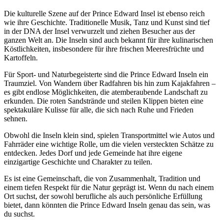
Die kulturelle Szene auf der Prince Edward Insel ist ebenso reich
wie ihre Geschichte. Traditionelle Musik, Tanz und Kunst sind tief
in der DNA der Insel verwurzelt und ziehen Besucher aus der
ganzen Welt an. Die Inseln sind auch bekannt für ihre kulinarischen
Köstlichkeiten, insbesondere für ihre frischen Meeresfrüchte und
Kartoffeln.
Für Sport- und Naturbegeisterte sind die Prince Edward Inseln ein
Traumziel. Von Wandern über Radfahren bis hin zum Kajakfahren –
es gibt endlose Möglichkeiten, die atemberaubende Landschaft zu
erkunden. Die roten Sandstrände und steilen Klippen bieten eine
spektakuläre Kulisse für alle, die sich nach Ruhe und Frieden
sehnen.
Obwohl die Inseln klein sind, spielen Transportmittel wie Autos und
Fahrräder eine wichtige Rolle, um die vielen versteckten Schätze zu
entdecken. Jedes Dorf und jede Gemeinde hat ihre eigene
einzigartige Geschichte und Charakter zu teilen.
Es ist eine Gemeinschaft, die von Zusammenhalt, Tradition und
einem tiefen Respekt für die Natur geprägt ist. Wenn du nach einem
Ort suchst, der sowohl berufliche als auch persönliche Erfüllung
bietet, dann könnten die Prince Edward Inseln genau das sein, was
du suchst.