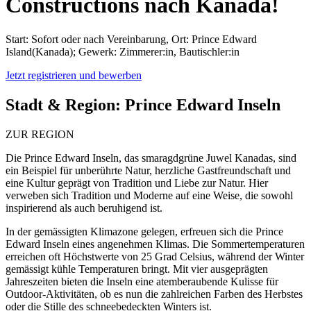
Constructions nach Kanada!
Start: Sofort oder nach Vereinbarung, Ort: Prince Edward
Island(Kanada); Gewerk: Zimmerer:in, Bautischler:in
Jetzt registrieren und bewerben
Stadt & Region:
Prince Edward Inseln
ZUR REGION
Die Prince Edward Inseln, das smaragdgrüne Juwel Kanadas, sind
ein Beispiel für unberührte Natur, herzliche Gastfreundschaft und
eine Kultur geprägt von Tradition und Liebe zur Natur. Hier
verweben sich Tradition und Moderne auf eine Weise, die sowohl
inspirierend als auch beruhigend ist.
In der gemässigten Klimazone gelegen, erfreuen sich die Prince
Edward Inseln eines angenehmen Klimas. Die Sommertemperaturen
erreichen oft Höchstwerte von 25 Grad Celsius, während der Winter
gemässigt kühle Temperaturen bringt. Mit vier ausgeprägten
Jahreszeiten bieten die Inseln eine atemberaubende Kulisse für
Outdoor-Aktivitäten, ob es nun die zahlreichen Farben des Herbstes
oder die Stille des schneebedeckten Winters ist.