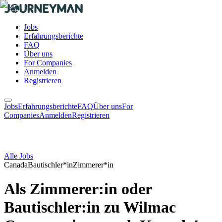
Jobs
Erfahrungsberichte
FAQ
Über uns
For Companies
Anmelden
Registrieren
Jobs
Erfahrungsberichte
FAQ
Über uns
For
Companies
Anmelden
Registrieren
Alle Jobs
Canada
Bautischler*in
Zimmerer*in
Als Zimmerer:in oder
Bautischler:in zu Wilmac