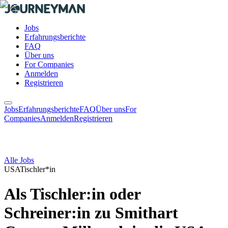
Jobs
Erfahrungsberichte
FAQ
Über uns
For Companies
Anmelden
Registrieren
Jobs
Erfahrungsberichte
FAQ
Über uns
For
Companies
Anmelden
Registrieren
Alle Jobs
USA
Tischler*in
Als Tischler:in oder
Schreiner:in zu Smithart