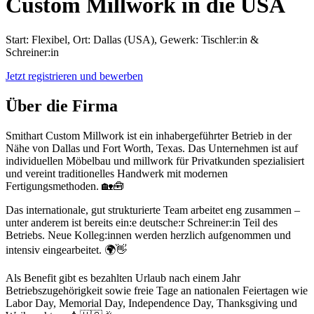
Custom Millwork in die USA
Start: Flexibel, Ort: Dallas (USA), Gewerk: Tischler:in &
Schreiner:in
Jetzt registrieren und bewerben
Über die Firma
Smithart Custom Millwork ist ein inhabergeführter Betrieb in der
Nähe von Dallas und Fort Worth, Texas. Das Unternehmen ist auf
individuellen Möbelbau und millwork für Privatkunden spezialisiert
und vereint traditionelles Handwerk mit modernen
Fertigungsmethoden. 🏡🧰
Das internationale, gut strukturierte Team arbeitet eng zusammen –
unter anderem ist bereits ein:e deutsche:r Schreiner:in Teil des
Betriebs. Neue Kolleg:innen werden herzlich aufgenommen und
intensiv eingearbeitet. 🌍👋
Als Benefit gibt es bezahlten Urlaub nach einem Jahr
Betriebszugehörigkeit sowie freie Tage an nationalen Feiertagen wie
Labor Day, Memorial Day, Independence Day, Thanksgiving und