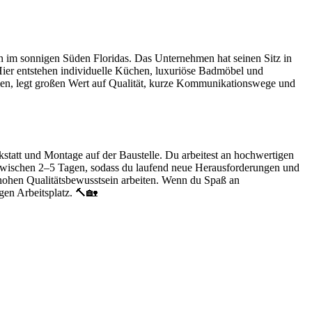
n im sonnigen Süden Floridas. Das Unternehmen hat seinen Sitz in
 Hier entstehen individuelle Küchen, luxuriöse Badmöbel und
en, legt großen Wert auf Qualität, kurze Kommunikationswege und
rkstatt und Montage auf der Baustelle. Du arbeitest an hochwertigen
 zwischen 2–5 Tagen, sodass du laufend neue Herausforderungen und
m hohen Qualitätsbewusstsein arbeiten. Wenn du Spaß an
igen Arbeitsplatz. 🔨🏡