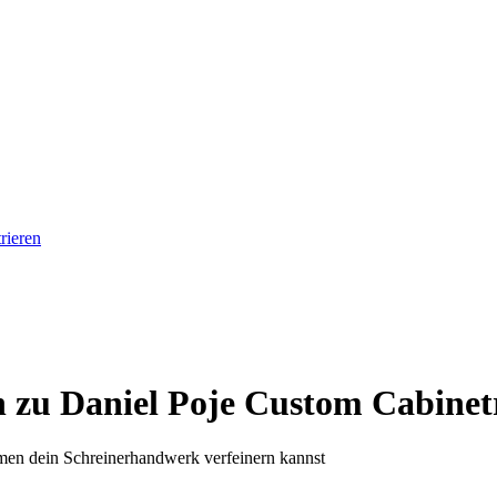
rieren
in zu Daniel Poje Custom Cabinet
men dein Schreinerhandwerk verfeinern kannst