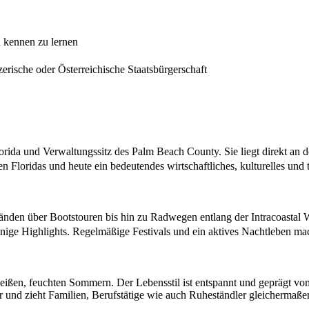
n kennen zu lernen
rische oder Österreichische Staatsbürgerschaft
rida und Verwaltungssitz des Palm Beach County. Sie liegt direkt an d
n Floridas und heute ein bedeutendes wirtschaftliches, kulturelles und
tränden über Bootstouren bis hin zu Radwegen entlang der Intracoastal 
nige Highlights. Regelmäßige Festivals und ein aktives Nachtleben m
ißen, feuchten Sommern. Der Lebensstil ist entspannt und geprägt vom
ur und zieht Familien, Berufstätige wie auch Ruheständler gleichermaße