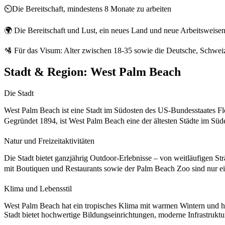
⏲️Die Bereitschaft, mindestens 8 Monate zu arbeiten
🌍 Die Bereitschaft und Lust, ein neues Land und neue Arbeitsweise
🛂 Für das Visum: Alter zwischen 18-35 sowie die Deutsche, Schweize
Stadt & Region:
West Palm Beach
Die Stadt
West Palm Beach ist eine Stadt im Südosten des US-Bundesstaates Flo
Gegründet 1894, ist West Palm Beach eine der ältesten Städte im Süde
Natur und Freizeitaktivitäten
Die Stadt bietet ganzjährig Outdoor-Erlebnisse – von weitläufigen S
mit Boutiquen und Restaurants sowie der Palm Beach Zoo sind nur ei
Klima und Lebensstil
West Palm Beach hat ein tropisches Klima mit warmen Wintern und he
Stadt bietet hochwertige Bildungseinrichtungen, moderne Infrastrukt