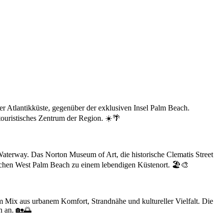
er Atlantikküste, gegenüber der exklusiven Insel Palm Beach.
 touristisches Zentrum der Region. ☀️🌴
Waterway. Das Norton Museum of Art, die historische Clematis Street
achen West Palm Beach zu einem lebendigen Küstenort. 🏖️🎨
 Mix aus urbanem Komfort, Strandnähe und kultureller Vielfalt. Die
n an. 🏡🌅