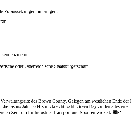
nde Voraussetzungen mitbringen:
r:in
n kennenzulernen
rische oder Österreichische Staatsbürgerschaft
nd Verwaltungssitz des Brown County. Gelegen am westlichen Ende der
 die bis ins Jahr 1634 zurückreicht, zählt Green Bay zu den ältesten 
enden Zentrum für Industrie, Transport und Sport entwickelt. 🏙️🚢