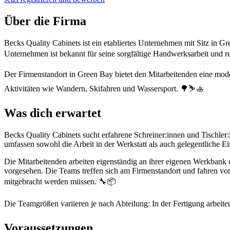
Über die Firma
Becks Quality Cabinets ist ein etabliertes Unternehmen mit Sitz in Gr
Unternehmen ist bekannt für seine sorgfältige Handwerksarbeit und r
Der Firmenstandort in Green Bay bietet den Mitarbeitenden eine moder
Aktivitäten wie Wandern, Skifahren und Wassersport. 🌳⛷️🚣
Was dich erwartet
Becks Quality Cabinets sucht erfahrene Schreiner:innen und Tischler
umfassen sowohl die Arbeit in der Werkstatt als auch gelegentliche Ei
Die Mitarbeitenden arbeiten eigenständig an ihrer eigenen Werkbank
vorgesehen. Die Teams treffen sich am Firmenstandort und fahren von
mitgebracht werden müssen. 🔧📦
Die Teamgrößen variieren je nach Abteilung: In der Fertigung arbeit
Voraussetzungen