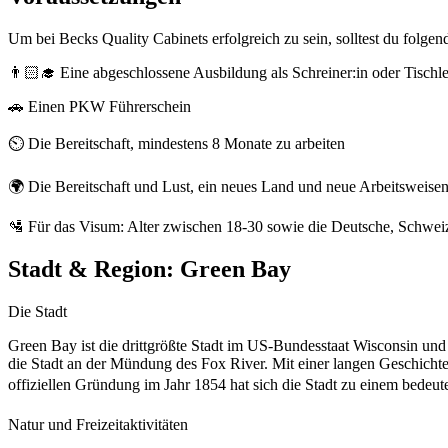
Um bei Becks Quality Cabinets erfolgreich zu sein, solltest du folge
👨🏻‍🎓 Eine abgeschlossene Ausbildung als Schreiner:in oder Tischle
🚗 Einen PKW Führerschein
⏲️ Die Bereitschaft, mindestens 8 Monate zu arbeiten
🌍 Die Bereitschaft und Lust, ein neues Land und neue Arbeitsweise
🛂 Für das Visum: Alter zwischen 18-30 sowie die Deutsche, Schweize
Stadt & Region:
Green Bay
Die Stadt
Green Bay ist die drittgrößte Stadt im US-Bundesstaat Wisconsin u
die Stadt an der Mündung des Fox River. Mit einer langen Geschichte,
offiziellen Gründung im Jahr 1854 hat sich die Stadt zu einem bedeut
Natur und Freizeitaktivitäten