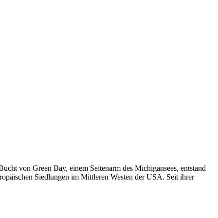
 Bucht von Green Bay, einem Seitenarm des Michigansees, entstand
europäischen Siedlungen im Mittleren Westen der USA. Seit ihrer