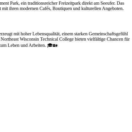
nt Park, ein traditionsreicher Freizeitpark direkt am Seeufer. Das
t mit ihren modernen Cafés, Boutiquen und kulturellen Angeboten.
rzeugt mit hoher Lebensqualität, einem starken Gemeinschaftsgefühl
rtheast Wisconsin Technical College bieten vielfältige Chancen für
t zum Leben und Arbeiten. 🎓🏡