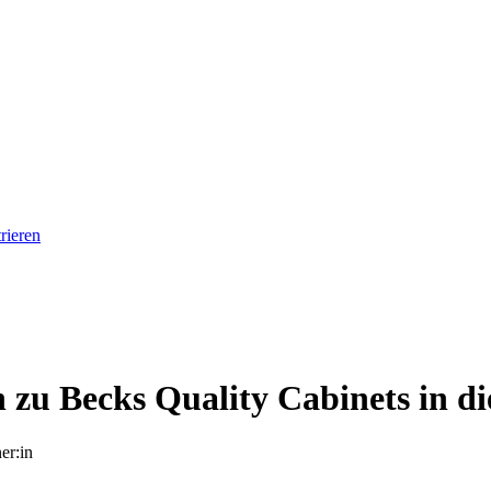
rieren
in zu Becks Quality Cabinets in d
er:in