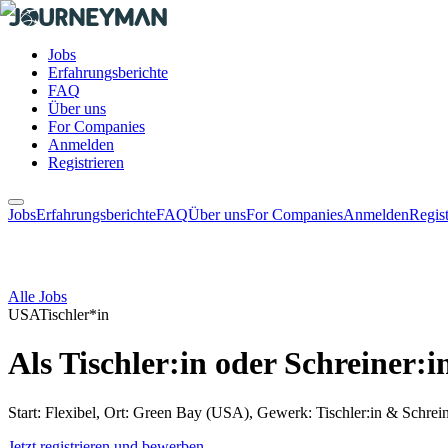
Jobs
Erfahrungsberichte
FAQ
Über uns
For Companies
Anmelden
Registrieren
Jobs
Erfahrungsberichte
FAQ
Über uns
For Companies
Anmelden
Regist
Alle Jobs
USA
Tischler*in
Als Tischler:in oder Schreiner:
Start: Flexibel, Ort: Green Bay (USA), Gewerk: Tischler:in & Schrein
Jetzt registrieren und bewerben