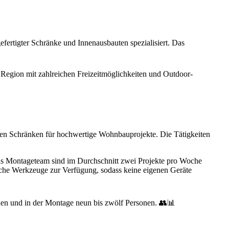
efertigter Schränke und Innenausbauten spezialisiert. Das
r Region mit zahlreichen Freizeitmöglichkeiten und Outdoor-
igten Schränken für hochwertige Wohnbauprojekte. Die Tätigkeiten
das Montageteam sind im Durchschnitt zwei Projekte pro Woche
liche Werkzeuge zur Verfügung, sodass keine eigenen Geräte
onen und in der Montage neun bis zwölf Personen. 👥📊