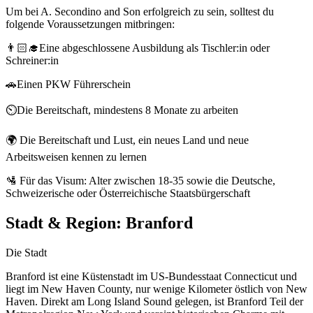
Um bei A. Secondino and Son erfolgreich zu sein, solltest du
folgende Voraussetzungen mitbringen:
👨🏻‍🎓Eine abgeschlossene Ausbildung als Tischler:in oder
Schreiner:in
🚗Einen PKW Führerschein
⏲️Die Bereitschaft, mindestens 8 Monate zu arbeiten
🌍 Die Bereitschaft und Lust, ein neues Land und neue
Arbeitsweisen kennen zu lernen
🛂 Für das Visum: Alter zwischen 18-35 sowie die Deutsche,
Schweizerische oder Österreichische Staatsbürgerschaft
Stadt & Region:
Branford
Die Stadt
Branford ist eine Küstenstadt im US-Bundesstaat Connecticut und
liegt im New Haven County, nur wenige Kilometer östlich von New
Haven. Direkt am Long Island Sound gelegen, ist Branford Teil der