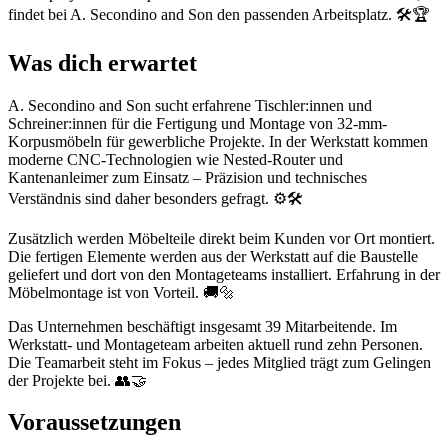
findet bei A. Secondino and Son den passenden Arbeitsplatz. 🛠️🏆
Was dich erwartet
A. Secondino and Son sucht erfahrene Tischler:innen und
Schreiner:innen für die Fertigung und Montage von 32-mm-
Korpusmöbeln für gewerbliche Projekte. In der Werkstatt kommen
moderne CNC-Technologien wie Nested-Router und
Kantenanleimer zum Einsatz – Präzision und technisches
Verständnis sind daher besonders gefragt. ⚙️🛠️
Zusätzlich werden Möbelteile direkt beim Kunden vor Ort montiert.
Die fertigen Elemente werden aus der Werkstatt auf die Baustelle
geliefert und dort von den Montageteams installiert. Erfahrung in der
Möbelmontage ist von Vorteil. 🚚🔩
Das Unternehmen beschäftigt insgesamt 39 Mitarbeitende. Im
Werkstatt- und Montageteam arbeiten aktuell rund zehn Personen.
Die Teamarbeit steht im Fokus – jedes Mitglied trägt zum Gelingen
der Projekte bei. 👥🤝
Voraussetzungen