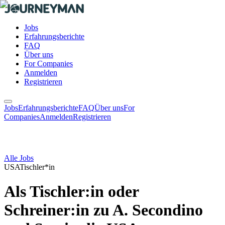
Jobs
Erfahrungsberichte
FAQ
Über uns
For Companies
Anmelden
Registrieren
Jobs
Erfahrungsberichte
FAQ
Über uns
For
Companies
Anmelden
Registrieren
Alle Jobs
USA
Tischler*in
Als Tischler:in oder
Schreiner:in zu A. Secondino