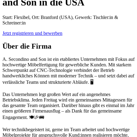
and Son in die USA
Start: Flexibel, Ort: Branford (USA), Gewerk: Tischler:in &
Schreiner:in
Jetzt registrieren und bewerben
Über die Firma
A. Secondino and Son ist ein etabliertes Unternehmen mit Fokus auf
hochwertige Möbelfertigung für gewerbliche Kunden. Mit starkem
Schwerpunkt auf CNC-Technologie verbindet der Betrieb
handwerkliches Können mit moderner Technik – und setzt dabei auf
verlässliche Teams und strukturierte Abläufe. 🖥️
Das Unternehmen legt großen Wert auf ein angenehmes
Betriebsklima. Jeden Freitag wird ein gemeinsames Mittagessen für
das gesamte Team organisiert. Darüber hinaus gibt es einmal im Jahr
einen größeren Firmenausflug – als Dank für das gemeinsame
Engagement. 🍽️🎉🚌
Wer technikbegeistert ist, gerne im Team arbeitet und hochwertige
Möbelprojekte für anspruchsvolle Kund:innen realisieren möchte,