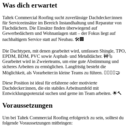
Was dich erwartet
Taltek Commercial Roofing sucht zuverlässige Dachdecker:innen
für Serviceeinsätze im Bereich Instandhaltung und Reparatur von
Flachdächern. Die Einsätze finden überwiegend auf
Gewerbedächern und Wohnanlagen statt – der Fokus liegt auf
nachhaltigem Service statt auf Neubau. 🛠️🏢
Die Dachtypen, mit denen gearbeitet wird, umfassen Shingle, TPO,
EPDM, BDM, PVC sowie Asphalt- und Metalldächer. 🚧🔩
Gearbeitet wird in Zweierteams, um eine gute Abstimmung und
sicheres Arbeiten zu ermöglichen. Langfristig besteht die
Möglichkeit, als Vorarbeiter:in kleine Teams zu führen. 👷‍♀️👷‍♂️🤝
Diese Position ist ideal für erfahrene oder motivierte
Dachdecker:innen, die ein stabiles Arbeitsumfeld mit
Entwicklungspotenzial suchen und gerne im Team arbeiten. 🌟🔨
Voraussetzungen
Um bei Taltek Commercial Roofing erfolgreich zu sein, solltest du
folgende Voraussetzungen mitbringen: