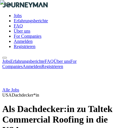
Jobs
Erfahrungsberichte
FAQ
Über uns
For Companies
Anmelden
Registrieren
Jobs
Erfahrungsberichte
FAQ
Über uns
For
Companies
Anmelden
Registrieren
Alle Jobs
USA
Dachdecker*in
Als Dachdecker:in zu Taltek
Commercial Roofing in die