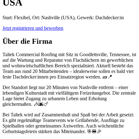
USA
Start: Flexibel, Ort: Nashville (USA), Gewerk: Dachdecker:in
Jetzt registrieren und bewerben
Über die Firma
Taltek Commercial Roofing mit Sitz in Goodlettsville, Tennessee, ist
auf die Wartung und Reparatur von Flachdächern im gewerblichen
und wohnwirtschaftlichen Bereich spezialisiert. Aktuell besteht das
Team aus rund 20 Mitarbeitenden – idealerweise sollen es bald vier
feste Dachdecker:innen pro Einsatzregion werden. 🧱📍
Der Standort liegt nur 20 Minuten von Nashville entfernt – einer
lebendigen Kulturstadt mit vielfältigem Freizeitangebot. Die zentrale
Lage bietet Zugang zu urbanem Leben und Erholung
gleichermaßen. 🎶🌆🍗
Bei Taltek wird auf Zusammenhalt und Spaß bei der Arbeit gesetzt:
Es gibt regelmäßige Teamevents wie Grillabende, Ausflüge zu
Spielhallen oder gemeinsames Axtwerfen. Auch wöchentliche
Geburtstagsfeiern stärken das Miteinander. 🎯🍔🎉