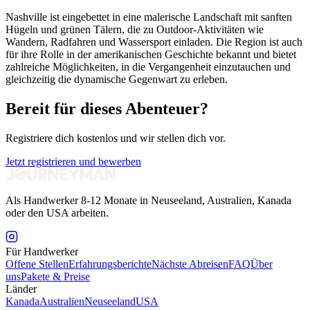
Nashville ist eingebettet in eine malerische Landschaft mit sanften
Hügeln und grünen Tälern, die zu Outdoor-Aktivitäten wie
Wandern, Radfahren und Wassersport einladen. Die Region ist auch
für ihre Rolle in der amerikanischen Geschichte bekannt und bietet
zahlreiche Möglichkeiten, in die Vergangenheit einzutauchen und
gleichzeitig die dynamische Gegenwart zu erleben.
Bereit für dieses Abenteuer?
Registriere dich kostenlos und wir stellen dich vor.
Jetzt registrieren und bewerben
Als Handwerker 8-12 Monate in Neuseeland, Australien, Kanada
oder den USA arbeiten.
Für Handwerker
Offene Stellen
Erfahrungsberichte
Nächste Abreisen
FAQ
Über
uns
Pakete & Preise
Länder
Kanada
Australien
Neuseeland
USA