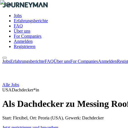
Jobs
Erfahrungsberichte
FAQ
Über uns
For Companies
Anmelden
Registrieren
Jobs
Erfahrungsberichte
FAQ
Über uns
For Companies
Anmelden
Regist
Alle Jobs
USA
Dachdecker*in
Als Dachdecker zu Messing Roo
Start: Flexibel, Ort: Peoria (USA), Gewerk: Dachdecker
Jetzt registrieren und bewerben