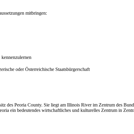
raussetzungen mitbringen:
n kennenzulernen
rische oder Österreichische Staatsbürgerschaft
itz des Peoria County. Sie liegt am Illinois River im Zentrum des Bunde
oria ein bedeutendes wirtschaftliches und kulturelles Zentrum in Zentral