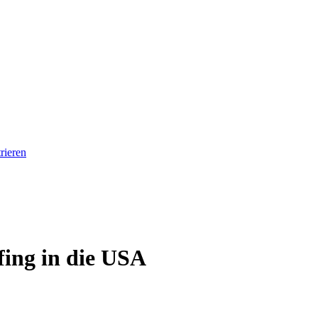
rieren
fing in die USA