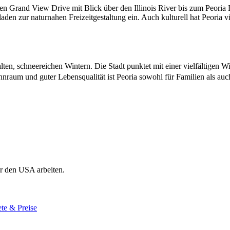
gen Grand View Drive mit Blick über den Illinois River bis zum Peori
den zur naturnahen Freizeitgestaltung ein. Auch kulturell hat Peoria vi
en, schneereichen Wintern. Die Stadt punktet mit einer vielfältigen Wi
raum und guter Lebensqualität ist Peoria sowohl für Familien als auch
r den USA arbeiten.
te & Preise