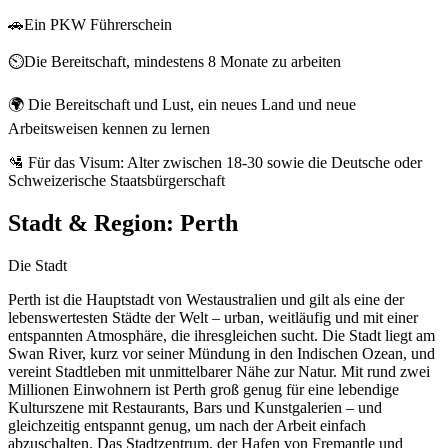
🚗Ein PKW Führerschein
⏲️Die Bereitschaft, mindestens 8 Monate zu arbeiten
🌍 Die Bereitschaft und Lust, ein neues Land und neue
Arbeitsweisen kennen zu lernen
🛂 Für das Visum: Alter zwischen 18-30 sowie die Deutsche oder
Schweizerische Staatsbürgerschaft
Stadt & Region:
Perth
Die Stadt
Perth ist die Hauptstadt von Westaustralien und gilt als eine der
lebenswertesten Städte der Welt – urban, weitläufig und mit einer
entspannten Atmosphäre, die ihresgleichen sucht. Die Stadt liegt am
Swan River, kurz vor seiner Mündung in den Indischen Ozean, und
vereint Stadtleben mit unmittelbarer Nähe zur Natur. Mit rund zwei
Millionen Einwohnern ist Perth groß genug für eine lebendige
Kulturszene mit Restaurants, Bars und Kunstgalerien – und
gleichzeitig entspannt genug, um nach der Arbeit einfach
abzuschalten. Das Stadtzentrum, der Hafen von Fremantle und