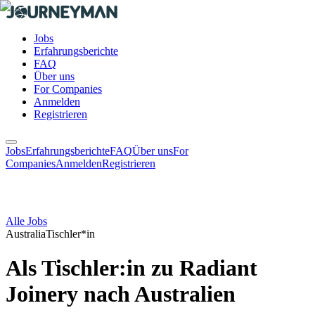
Jobs
Erfahrungsberichte
FAQ
Über uns
For Companies
Anmelden
Registrieren
Jobs
Erfahrungsberichte
FAQ
Über uns
For
Companies
Anmelden
Registrieren
Alle Jobs
Australia
Tischler*in
Als Tischler:in zu Radiant
Joinery nach Australien