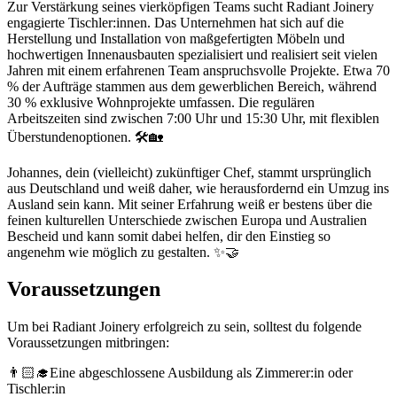
Zur Verstärkung seines vierköpfigen Teams sucht Radiant Joinery
engagierte Tischler:innen. Das Unternehmen hat sich auf die
Herstellung und Installation von maßgefertigten Möbeln und
hochwertigen Innenausbauten spezialisiert und realisiert seit vielen
Jahren mit einem erfahrenen Team anspruchsvolle Projekte. Etwa 70
% der Aufträge stammen aus dem gewerblichen Bereich, während
30 % exklusive Wohnprojekte umfassen. Die regulären
Arbeitszeiten sind zwischen 7:00 Uhr und 15:30 Uhr, mit flexiblen
Überstundenoptionen. 🛠️🏡
Johannes, dein (vielleicht) zukünftiger Chef, stammt ursprünglich
aus Deutschland und weiß daher, wie herausfordernd ein Umzug ins
Ausland sein kann. Mit seiner Erfahrung weiß er bestens über die
feinen kulturellen Unterschiede zwischen Europa und Australien
Bescheid und kann somit dabei helfen, dir den Einstieg so
angenehm wie möglich zu gestalten. ✨🤝
Voraussetzungen
Um bei Radiant Joinery erfolgreich zu sein, solltest du folgende
Voraussetzungen mitbringen:
👨🏻‍🎓Eine abgeschlossene Ausbildung als Zimmerer:in oder
Tischler:in