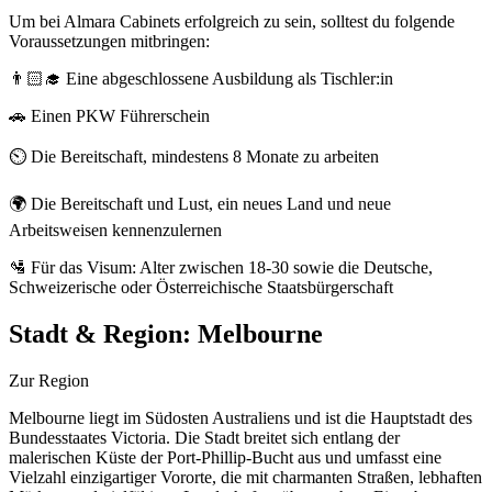
Um bei Almara Cabinets erfolgreich zu sein, solltest du folgende
Voraussetzungen mitbringen:
👨🏻‍🎓 Eine abgeschlossene Ausbildung als Tischler:in
🚗 Einen PKW Führerschein
⏲️ Die Bereitschaft, mindestens 8 Monate zu arbeiten
🌍 Die Bereitschaft und Lust, ein neues Land und neue
Arbeitsweisen kennenzulernen
🛂 Für das Visum: Alter zwischen 18-30 sowie die Deutsche,
Schweizerische oder Österreichische Staatsbürgerschaft
Stadt & Region:
Melbourne
Zur Region
Melbourne liegt im Südosten Australiens und ist die Hauptstadt des
Bundesstaates Victoria. Die Stadt breitet sich entlang der
malerischen Küste der Port-Phillip-Bucht aus und umfasst eine
Vielzahl einzigartiger Vororte, die mit charmanten Straßen, lebhaften