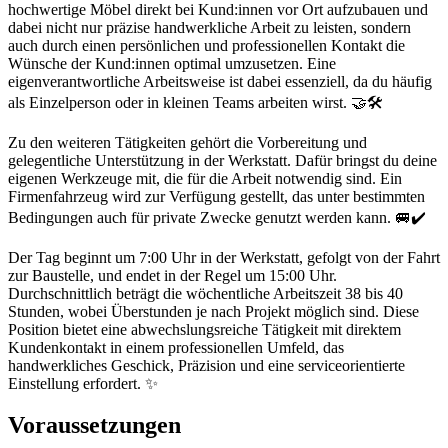
hochwertige Möbel direkt bei Kund:innen vor Ort aufzubauen und
dabei nicht nur präzise handwerkliche Arbeit zu leisten, sondern
auch durch einen persönlichen und professionellen Kontakt die
Wünsche der Kund:innen optimal umzusetzen. Eine
eigenverantwortliche Arbeitsweise ist dabei essenziell, da du häufig
als Einzelperson oder in kleinen Teams arbeiten wirst. 🤝🛠️
Zu den weiteren Tätigkeiten gehört die Vorbereitung und
gelegentliche Unterstützung in der Werkstatt. Dafür bringst du deine
eigenen Werkzeuge mit, die für die Arbeit notwendig sind. Ein
Firmenfahrzeug wird zur Verfügung gestellt, das unter bestimmten
Bedingungen auch für private Zwecke genutzt werden kann. 🚐✔️
Der Tag beginnt um 7:00 Uhr in der Werkstatt, gefolgt von der Fahrt
zur Baustelle, und endet in der Regel um 15:00 Uhr.
Durchschnittlich beträgt die wöchentliche Arbeitszeit 38 bis 40
Stunden, wobei Überstunden je nach Projekt möglich sind. Diese
Position bietet eine abwechslungsreiche Tätigkeit mit direktem
Kundenkontakt in einem professionellen Umfeld, das
handwerkliches Geschick, Präzision und eine serviceorientierte
Einstellung erfordert. ✨
Voraussetzungen