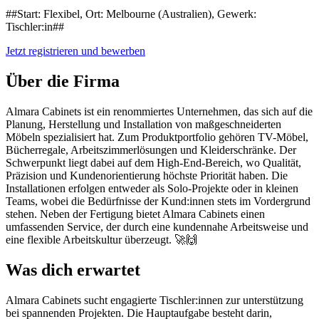
##Start: Flexibel, Ort: Melbourne (Australien), Gewerk:
Tischler:in##
Jetzt registrieren und bewerben
Über die Firma
Almara Cabinets ist ein renommiertes Unternehmen, das sich auf die
Planung, Herstellung und Installation von maßgeschneiderten
Möbeln spezialisiert hat. Zum Produktportfolio gehören TV-Möbel,
Bücherregale, Arbeitszimmerlösungen und Kleiderschränke. Der
Schwerpunkt liegt dabei auf dem High-End-Bereich, wo Qualität,
Präzision und Kundenorientierung höchste Priorität haben. Die
Installationen erfolgen entweder als Solo-Projekte oder in kleinen
Teams, wobei die Bedürfnisse der Kund:innen stets im Vordergrund
stehen. Neben der Fertigung bietet Almara Cabinets einen
umfassenden Service, der durch eine kundennahe Arbeitsweise und
eine flexible Arbeitskultur überzeugt. 🚀🙌
Was dich erwartet
Almara Cabinets sucht engagierte Tischler:innen zur unterstützung
bei spannenden Projekten. Die Hauptaufgabe besteht darin,