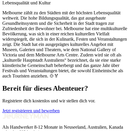
Lebensqualität und Kultur
Melbourne zählt zu den Städten mit der höchsten Lebensqualität
weltweit. Die hohe Bildungsqualität, das gut ausgebaute
Gesundheitssystem und die Sicherheit in der Stadt tragen zur
Zufriedenheit der Bewohner bei. Melbourne hat eine multikulturelle
Bevölkerung, was sich in einer reichen kulturellen Vielfalt
widerspiegelt, die sich in der Kulinarik, Festen und Veranstaltungen
zeigt. Die Stadt hat ein ausgeprägtes kulturelles Angebot mit
Museen, Galerien und Theatern, wie dem National Gallery of
Victoria und dem Melbourne Arts Centre. Zudem wird sie oft als
„kulturelle Hauptstadt Australiens“ bezeichnet, da sie eine starke
künstlerische Gemeinschaft beherbergt und das ganze Jahr über
Festivals und Veranstaltungen bietet, die sowohl Einheimische als
auch Touristen anziehen. 🍲🏅
Bereit für dieses Abenteuer?
Registriere dich kostenlos und wir stellen dich vor.
Jetzt registrieren und bewerben
Als Handwerker 8-12 Monate in Neuseeland, Australien, Kanada