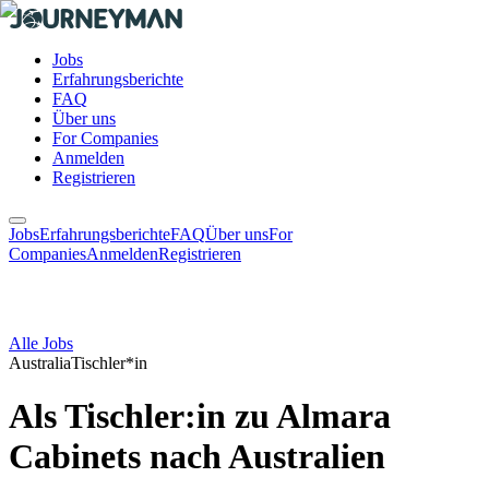
Jobs
Erfahrungsberichte
FAQ
Über uns
For Companies
Anmelden
Registrieren
Jobs
Erfahrungsberichte
FAQ
Über uns
For
Companies
Anmelden
Registrieren
Alle Jobs
Australia
Tischler*in
Als Tischler:in zu Almara
Cabinets nach Australien