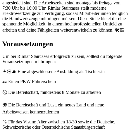
angesiedelt sind. Die Arbeitszeiten sind montags bis freitags von
7:30 Uhr bis 16:00 Uhr. Rimlar Staircases stellt moderne
Elektrowerkzeuge zur Verfügung, sodass Mitarbeiter:innen lediglich
die Handwerkzeuge mitbringen müssen. Diese Stelle bietet dir eine
spannende Möglichkeit, in einem hochprofessionellen Umfeld zu
arbeiten und deine Fähigkeiten weiterentwickeln zu können. 🛠️🏗️
Voraussetzungen
Um bei Rimlar Staircases erfolgreich zu sein, solltest du folgende
Voraussetzungen mitbringen:
👨🏻‍🎓 Eine abgeschlossene Ausbildung als Tischler:in
🚗 Einen PKW Führerschein
⏲️ Die Bereitschaft, mindestens 8 Monate zu arbeiten
🌍 Die Bereitschaft und Lust, ein neues Land und neue
Arbeitsweisen kennenzulernen
🛂 Für das Visum: Alter zwischen 18-30 sowie die Deutsche,
Schweizerische oder Österreichische Staatsbürgerschaft