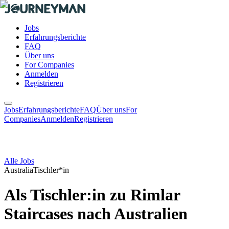
Jobs
Erfahrungsberichte
FAQ
Über uns
For Companies
Anmelden
Registrieren
Jobs
Erfahrungsberichte
FAQ
Über uns
For
Companies
Anmelden
Registrieren
Alle Jobs
Australia
Tischler*in
Als Tischler:in zu Rimlar
Staircases nach Australien