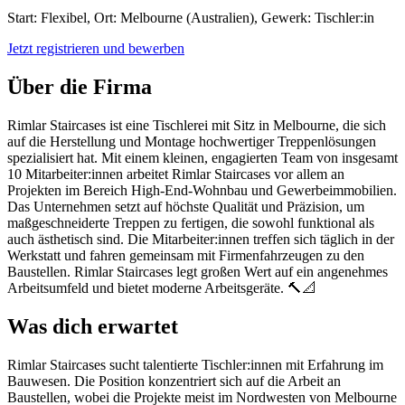
Start: Flexibel, Ort: Melbourne (Australien), Gewerk: Tischler:in
Jetzt registrieren und bewerben
Über die Firma
Rimlar Staircases ist eine Tischlerei mit Sitz in Melbourne, die sich
auf die Herstellung und Montage hochwertiger Treppenlösungen
spezialisiert hat. Mit einem kleinen, engagierten Team von insgesamt
10 Mitarbeiter:innen arbeitet Rimlar Staircases vor allem an
Projekten im Bereich High-End-Wohnbau und Gewerbeimmobilien.
Das Unternehmen setzt auf höchste Qualität und Präzision, um
maßgeschneiderte Treppen zu fertigen, die sowohl funktional als
auch ästhetisch sind. Die Mitarbeiter:innen treffen sich täglich in der
Werkstatt und fahren gemeinsam mit Firmenfahrzeugen zu den
Baustellen. Rimlar Staircases legt großen Wert auf ein angenehmes
Arbeitsumfeld und bietet moderne Arbeitsgeräte. 🔨📐
Was dich erwartet
Rimlar Staircases sucht talentierte Tischler:innen mit Erfahrung im
Bauwesen. Die Position konzentriert sich auf die Arbeit an
Baustellen, wobei die Projekte meist im Nordwesten von Melbourne