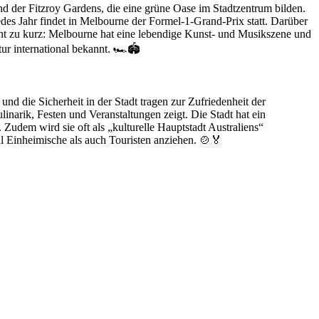
und der Fitzroy Gardens, die eine grüne Oase im Stadtzentrum bilden.
edes Jahr findet in Melbourne der Formel-1-Grand-Prix statt. Darüber
cht zu kurz: Melbourne hat eine lebendige Kunst- und Musikszene und
ur international bekannt. 🏎️🏟️
nd die Sicherheit in der Stadt tragen zur Zufriedenheit der
linarik, Festen und Veranstaltungen zeigt. Die Stadt hat ein
Zudem wird sie oft als „kulturelle Hauptstadt Australiens“
hl Einheimische als auch Touristen anziehen. 🍲🏅