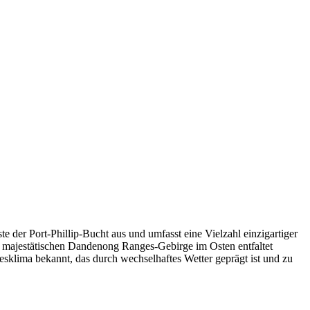
te der Port-Phillip-Bucht aus und umfasst eine Vielzahl einzigartiger
m majestätischen Dandenong Ranges-Gebirge im Osten entfaltet
klima bekannt, das durch wechselhaftes Wetter geprägt ist und zu