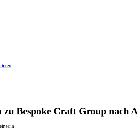
rieren
in zu Bespoke Craft Group nach A
einer:in