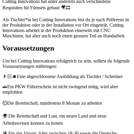
Cutting Innovations hat unter anderem auch verschiedene
Requisiten für Filmsets gebaut 🎥🎞️
Als Tischler*in bei Cutting Innovations bist du je nach Präferenz in
der Produktion oder in der Installation vor Ort eingeteilt. Cutting
Innovations arbeitet in der Produktion einerseits mit CNC
Maschinen, hat aber auch noch einen grossen Teil an Handarbeit.
Voraussetzungen
Um bei Cutting Innovations erfolgreich zu sein, solltest du folgende
Voraussetzungen mitbringen:
👨🏻‍🎓Eine abgeschlossene Ausbildung als Tischler / Schreiner
🚗Ein PKW Führerschein ist nicht zwingend nötig, wird aber
empfohlen
⏲️Die Bereitschaft, mindestens 8 Monate zu arbeiten
🌍 Die Bereitschaft und Lust, ein neues Land und neue
Arbeitsweisen kennen zu lernen
🛂 Für das Visum: Alter zwischen 18-30 sowie die Deutsche,