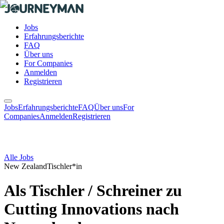
Jobs
Erfahrungsberichte
FAQ
Über uns
For Companies
Anmelden
Registrieren
Jobs
Erfahrungsberichte
FAQ
Über uns
For
Companies
Anmelden
Registrieren
Alle Jobs
New Zealand
Tischler*in
Als Tischler / Schreiner zu
Cutting Innovations nach