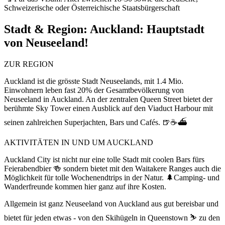
Schweizerische oder Österreichische Staatsbürgerschaft
Stadt & Region:
Auckland: Hauptstadt
von Neuseeland!
ZUR REGION
Auckland ist die grösste Stadt Neuseelands, mit 1.4 Mio.
Einwohnern leben fast 20% der Gesamtbevölkerung von
Neuseeland in Auckland. An der zentralen Queen Street bietet der
berühmte Sky Tower einen Ausblick auf den Viaduct Harbour mit
seinen zahlreichen Superjachten, Bars und Cafés. 🍺☕⛴️
AKTIVITÄTEN IN UND UM AUCKLAND
Auckland City ist nicht nur eine tolle Stadt mit coolen Bars fürs
Feierabendbier 🍻 sondern bietet mit den Waitakere Ranges auch die
Möglichkeit für tolle Wochenendtrips in der Natur. 🌲Camping- und
Wanderfreunde kommen hier ganz auf ihre Kosten.
Allgemein ist ganz Neuseeland von Auckland aus gut bereisbar und
bietet für jeden etwas - von den Skihügeln in Queenstown ⛷️ zu den