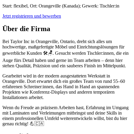
Start: flexibel, Ort: Orangeville (Kanada); Gewerk: Tischler:in
Jetzt registrieren und bewerben
Über die Firma
Bei Taylor Inc in Orangeville, Ontario, dreht sich alles um
hochwertige, maßgefertigte Möbel und Einrichtungslösungen für
gewerbliche Kunden 🛠️🪑. Gesucht werden Tischler:innen, die ein
Auge fürs Detail haben und gerne im Team arbeiten – denn hier
stehen Qualität, Präzision und ein sauberes Finish im Mittelpunkt.
Gearbeitet wird in der modern ausgestatteten Werkstatt in
Orangeville. Dort erwartet dich ein großes Team von rund 55–60
erfahrenen Schreiner:innen, das Hand in Hand an spannenden
Projekten wie Konferenz-Displays und anderen temporären
Installationen arbeitet.
Wenn du Freude an präzisem Arbeiten hast, Erfahrung im Umgang
mit Laminaten und Verleimungen mitbringst und deine Skills in
einem professionellen Umfeld weiterentwickeln willst, bist du hier
genau richtig! 💪🇨🇦