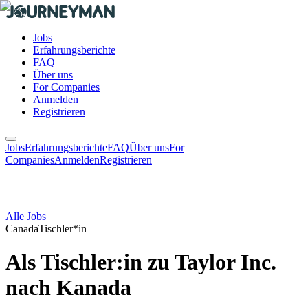
Jobs
Erfahrungsberichte
FAQ
Über uns
For Companies
Anmelden
Registrieren
Jobs
Erfahrungsberichte
FAQ
Über uns
For
Companies
Anmelden
Registrieren
Alle Jobs
Canada
Tischler*in
Als Tischler:in zu Taylor Inc.
nach Kanada