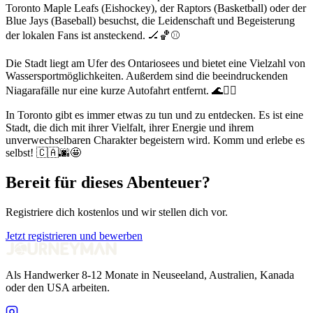
Toronto Maple Leafs (Eishockey), der Raptors (Basketball) oder der
Blue Jays (Baseball) besuchst, die Leidenschaft und Begeisterung
der lokalen Fans ist ansteckend. 🏒🏀⚾
Die Stadt liegt am Ufer des Ontariosees und bietet eine Vielzahl von
Wassersportmöglichkeiten. Außerdem sind die beeindruckenden
Niagarafälle nur eine kurze Autofahrt entfernt. 🌊🚣‍♀️
In Toronto gibt es immer etwas zu tun und zu entdecken. Es ist eine
Stadt, die dich mit ihrer Vielfalt, ihrer Energie und ihrem
unverwechselbaren Charakter begeistern wird. Komm und erlebe es
selbst! 🇨🇦🌆🤩
Bereit für dieses Abenteuer?
Registriere dich kostenlos und wir stellen dich vor.
Jetzt registrieren und bewerben
Als Handwerker 8-12 Monate in Neuseeland, Australien, Kanada
oder den USA arbeiten.