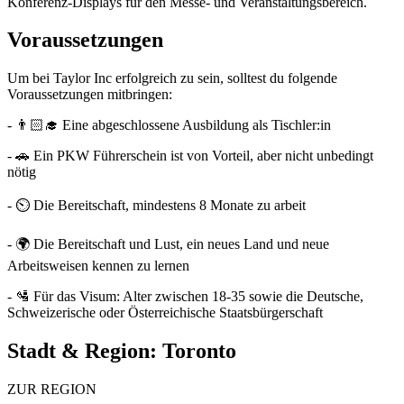
Konferenz-Displays für den Messe- und Veranstaltungsbereich.
Voraussetzungen
Um bei Taylor Inc erfolgreich zu sein, solltest du folgende
Voraussetzungen mitbringen:
- 👨🏻‍🎓 Eine abgeschlossene Ausbildung als Tischler:in
- 🚗 Ein PKW Führerschein ist von Vorteil, aber nicht unbedingt
nötig
- ⏲️ Die Bereitschaft, mindestens 8 Monate zu arbeit
- 🌍 Die Bereitschaft und Lust, ein neues Land und neue
Arbeitsweisen kennen zu lernen
- 🛂 Für das Visum: Alter zwischen 18-35 sowie die Deutsche,
Schweizerische oder Österreichische Staatsbürgerschaft
Stadt & Region:
Toronto
ZUR REGION