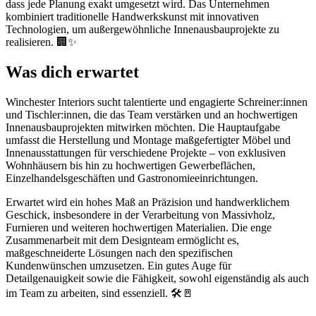
dass jede Planung exakt umgesetzt wird. Das Unternehmen
kombiniert traditionelle Handwerkskunst mit innovativen
Technologien, um außergewöhnliche Innenausbauprojekte zu
realisieren. 🏢✨
Was dich erwartet
Winchester Interiors sucht talentierte und engagierte Schreiner:innen
und Tischler:innen, die das Team verstärken und an hochwertigen
Innenausbauprojekten mitwirken möchten. Die Hauptaufgabe
umfasst die Herstellung und Montage maßgefertigter Möbel und
Innenausstattungen für verschiedene Projekte – von exklusiven
Wohnhäusern bis hin zu hochwertigen Gewerbeflächen,
Einzelhandelsgeschäften und Gastronomieeinrichtungen.
Erwartet wird ein hohes Maß an Präzision und handwerklichem
Geschick, insbesondere in der Verarbeitung von Massivholz,
Furnieren und weiteren hochwertigen Materialien. Die enge
Zusammenarbeit mit dem Designteam ermöglicht es,
maßgeschneiderte Lösungen nach den spezifischen
Kundenwünschen umzusetzen. Ein gutes Auge für
Detailgenauigkeit sowie die Fähigkeit, sowohl eigenständig als auch
im Team zu arbeiten, sind essenziell. 🛠️🚪