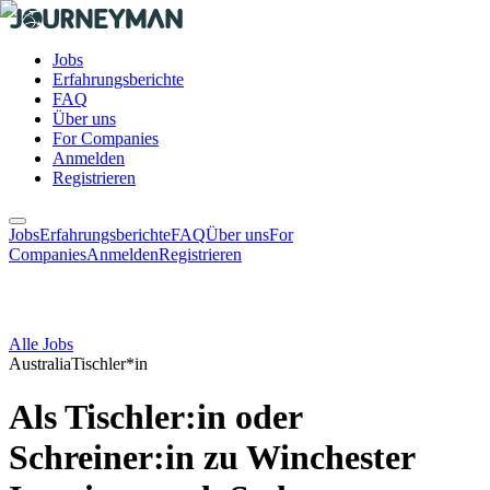
Jobs
Erfahrungsberichte
FAQ
Über uns
For Companies
Anmelden
Registrieren
Jobs
Erfahrungsberichte
FAQ
Über uns
For
Companies
Anmelden
Registrieren
Alle Jobs
Australia
Tischler*in
Als Tischler:in oder
Schreiner:in zu Winchester