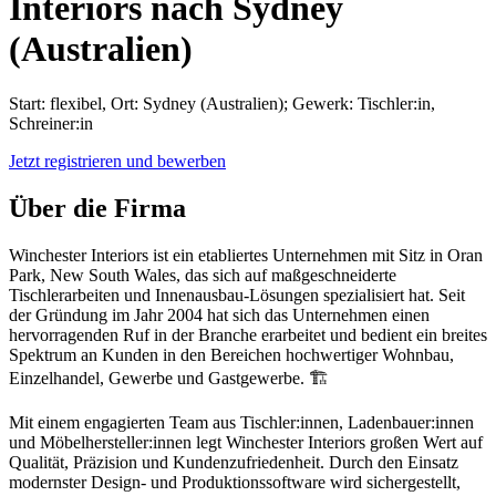
Interiors nach Sydney
(Australien)
Start: flexibel, Ort: Sydney (Australien); Gewerk: Tischler:in,
Schreiner:in
Jetzt registrieren und bewerben
Über die Firma
Winchester Interiors ist ein etabliertes Unternehmen mit Sitz in Oran
Park, New South Wales, das sich auf maßgeschneiderte
Tischlerarbeiten und Innenausbau-Lösungen spezialisiert hat. Seit
der Gründung im Jahr 2004 hat sich das Unternehmen einen
hervorragenden Ruf in der Branche erarbeitet und bedient ein breites
Spektrum an Kunden in den Bereichen hochwertiger Wohnbau,
Einzelhandel, Gewerbe und Gastgewerbe. 🏗️
Mit einem engagierten Team aus Tischler:innen, Ladenbauer:innen
und Möbelhersteller:innen legt Winchester Interiors großen Wert auf
Qualität, Präzision und Kundenzufriedenheit. Durch den Einsatz
modernster Design- und Produktionssoftware wird sichergestellt,