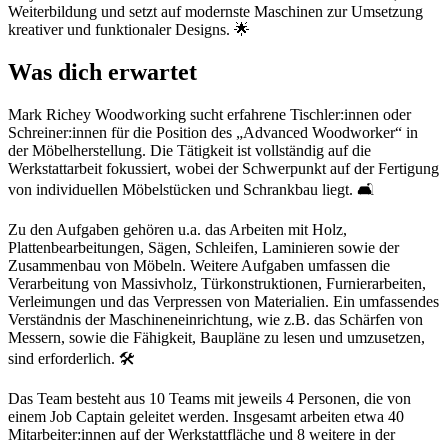
Weiterbildung und setzt auf modernste Maschinen zur Umsetzung
kreativer und funktionaler Designs. 🌟
Was dich erwartet
Mark Richey Woodworking sucht erfahrene Tischler:innen oder
Schreiner:innen für die Position des „Advanced Woodworker“ in
der Möbelherstellung. Die Tätigkeit ist vollständig auf die
Werkstattarbeit fokussiert, wobei der Schwerpunkt auf der Fertigung
von individuellen Möbelstücken und Schrankbau liegt. 🛋️
Zu den Aufgaben gehören u.a. das Arbeiten mit Holz,
Plattenbearbeitungen, Sägen, Schleifen, Laminieren sowie der
Zusammenbau von Möbeln. Weitere Aufgaben umfassen die
Verarbeitung von Massivholz, Türkonstruktionen, Furnierarbeiten,
Verleimungen und das Verpressen von Materialien. Ein umfassendes
Verständnis der Maschineneinrichtung, wie z.B. das Schärfen von
Messern, sowie die Fähigkeit, Baupläne zu lesen und umzusetzen,
sind erforderlich. 🛠️
Das Team besteht aus 10 Teams mit jeweils 4 Personen, die von
einem Job Captain geleitet werden. Insgesamt arbeiten etwa 40
Mitarbeiter:innen auf der Werkstattfläche und 8 weitere in der