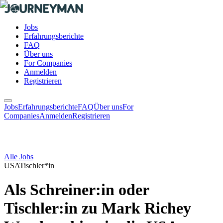
Jobs
Erfahrungsberichte
FAQ
Über uns
For Companies
Anmelden
Registrieren
Jobs
Erfahrungsberichte
FAQ
Über uns
For
Companies
Anmelden
Registrieren
Alle Jobs
USA
Tischler*in
Als Schreiner:in oder
Tischler:in zu Mark Richey