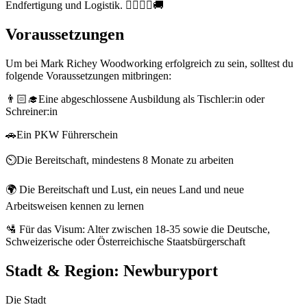
Endfertigung und Logistik. 👷‍♂️👷‍♀️🚚
Voraussetzungen
Um bei Mark Richey Woodworking erfolgreich zu sein, solltest du
folgende Voraussetzungen mitbringen:
👨🏻‍🎓Eine abgeschlossene Ausbildung als Tischler:in oder
Schreiner:in
🚗Ein PKW Führerschein
⏲️Die Bereitschaft, mindestens 8 Monate zu arbeiten
🌍 Die Bereitschaft und Lust, ein neues Land und neue
Arbeitsweisen kennen zu lernen
🛂 Für das Visum: Alter zwischen 18-35 sowie die Deutsche,
Schweizerische oder Österreichische Staatsbürgerschaft
Stadt & Region:
Newburyport
Die Stadt