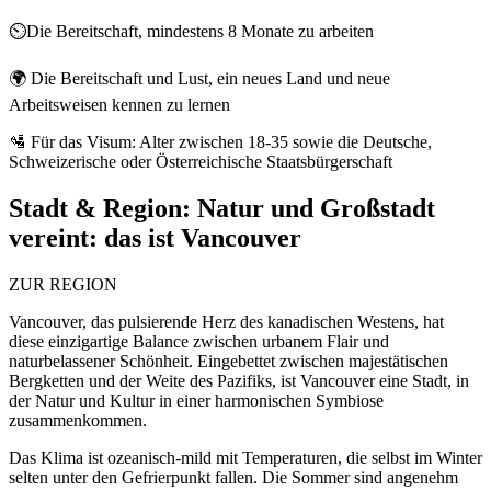
⏲️Die Bereitschaft, mindestens 8 Monate zu arbeiten
🌍 Die Bereitschaft und Lust, ein neues Land und neue
Arbeitsweisen kennen zu lernen
🛂 Für das Visum: Alter zwischen 18-35 sowie die Deutsche,
Schweizerische oder Österreichische Staatsbürgerschaft
Stadt & Region:
Natur und Großstadt
vereint: das ist Vancouver
ZUR REGION
Vancouver, das pulsierende Herz des kanadischen Westens, hat
diese einzigartige Balance zwischen urbanem Flair und
naturbelassener Schönheit. Eingebettet zwischen majestätischen
Bergketten und der Weite des Pazifiks, ist Vancouver eine Stadt, in
der Natur und Kultur in einer harmonischen Symbiose
zusammenkommen.
Das Klima ist ozeanisch-mild mit Temperaturen, die selbst im Winter
selten unter den Gefrierpunkt fallen. Die Sommer sind angenehm