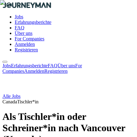
Jobs
Erfahrungsberichte
FAQ
Über uns
For Companies
Anmelden
Registrieren
Jobs
Erfahrungsberichte
FAQ
Über uns
For
Companies
Anmelden
Registrieren
Alle Jobs
Canada
Tischler*in
Als Tischler*in oder
Schreiner*in nach Vancouver