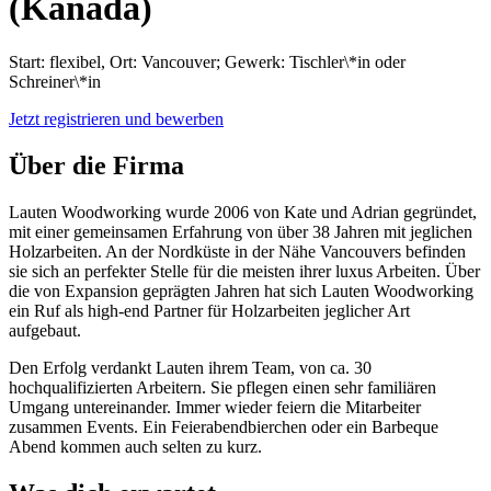
(Kanada)
Start: flexibel, Ort: Vancouver; Gewerk: Tischler\*in oder
Schreiner\*in
Jetzt registrieren und bewerben
Über die Firma
Lauten Woodworking wurde 2006 von Kate und Adrian gegründet,
mit einer gemeinsamen Erfahrung von über 38 Jahren mit jeglichen
Holzarbeiten. An der Nordküste in der Nähe Vancouvers befinden
sie sich an perfekter Stelle für die meisten ihrer luxus Arbeiten. Über
die von Expansion geprägten Jahren hat sich Lauten Woodworking
ein Ruf als high-end Partner für Holzarbeiten jeglicher Art
aufgebaut.
Den Erfolg verdankt Lauten ihrem Team, von ca. 30
hochqualifizierten Arbeitern. Sie pflegen einen sehr familiären
Umgang untereinander. Immer wieder feiern die Mitarbeiter
zusammen Events. Ein Feierabendbierchen oder ein Barbeque
Abend kommen auch selten zu kurz.