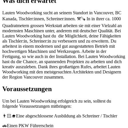
Was dich erwartet
Lauten Woodworking sucht an seinem Standort in Vancouver, BC
Kanada, Tischler:innen, Schreiner:innen. ⚒️🪚 In in ihrer ca. 1000
Quadratmetern grossen Werkstatt arbeiten sie mit einer Vielzahl an
modernsten Maschinen unter, anderem mit deutscher Qualität. Bei
Lauten Woodworking hast du die Möglichkeit, deine Fähigkeiten
als Tischler:in, Schreiner:in zu verbessern und zu erweitern. Du
arbeitest in einem modernen und gut ausgestatteten Betrieb mit
hochwertigen Maschinen und Werkzeugen. Arbeite in der
Fertigung, so wie auch in der Installation. Bei Lauten Woodworking
hast du die Chance, an spannenden Projekten zu arbeiten und dich
kreativ auszuleben. Dank ihres großartigen Rufes, arbeitet Lauten
Woodworking mit den meistgesuchten Architekten und Designern
der Region Vancouver zusammen.
Voraussetzungen
Um bei Lauten Woodworking erfolgreich zu sein, solltest du
folgende Voraussetzungen mitbringen:
👨🏻‍🎓Eine abgeschlossene Ausbildung als Schreiner / Tischler
🚗Einen PKW Führerschein