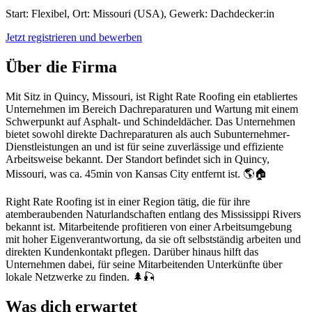
Start: Flexibel, Ort: Missouri (USA), Gewerk: Dachdecker:in
Jetzt registrieren und bewerben
Über die Firma
Mit Sitz in Quincy, Missouri, ist Right Rate Roofing ein etabliertes
Unternehmen im Bereich Dachreparaturen und Wartung mit einem
Schwerpunkt auf Asphalt- und Schindeldächer. Das Unternehmen
bietet sowohl direkte Dachreparaturen als auch Subunternehmer-
Dienstleistungen an und ist für seine zuverlässige und effiziente
Arbeitsweise bekannt. Der Standort befindet sich in Quincy,
Missouri, was ca. 45min von Kansas City entfernt ist. 🌎🏠
Right Rate Roofing ist in einer Region tätig, die für ihre
atemberaubenden Naturlandschaften entlang des Mississippi Rivers
bekannt ist. Mitarbeitende profitieren von einer Arbeitsumgebung
mit hoher Eigenverantwortung, da sie oft selbstständig arbeiten und
direkten Kundenkontakt pflegen. Darüber hinaus hilft das
Unternehmen dabei, für seine Mitarbeitenden Unterkünfte über
lokale Netzwerke zu finden. 🌲🎣
Was dich erwartet