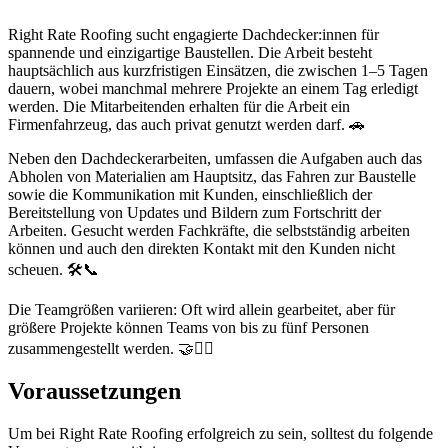
Right Rate Roofing sucht engagierte Dachdecker:innen für
spannende und einzigartige Baustellen. Die Arbeit besteht
hauptsächlich aus kurzfristigen Einsätzen, die zwischen 1–5 Tagen
dauern, wobei manchmal mehrere Projekte an einem Tag erledigt
werden. Die Mitarbeitenden erhalten für die Arbeit ein
Firmenfahrzeug, das auch privat genutzt werden darf. 🚗
Neben den Dachdeckerarbeiten, umfassen die Aufgaben auch das
Abholen von Materialien am Hauptsitz, das Fahren zur Baustelle
sowie die Kommunikation mit Kunden, einschließlich der
Bereitstellung von Updates und Bildern zum Fortschritt der
Arbeiten. Gesucht werden Fachkräfte, die selbstständig arbeiten
können und auch den direkten Kontakt mit den Kunden nicht
scheuen. 🛠️📞
Die Teamgrößen variieren: Oft wird allein gearbeitet, aber für
größere Projekte können Teams von bis zu fünf Personen
zusammengestellt werden. 🤝👷‍♂️
Voraussetzungen
Um bei Right Rate Roofing erfolgreich zu sein, solltest du folgende