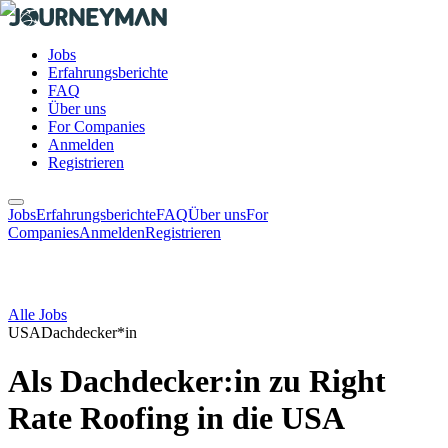
Jobs
Erfahrungsberichte
FAQ
Über uns
For Companies
Anmelden
Registrieren
Jobs
Erfahrungsberichte
FAQ
Über uns
For
Companies
Anmelden
Registrieren
Alle Jobs
USA
Dachdecker*in
Als Dachdecker:in zu Right
Rate Roofing in die USA