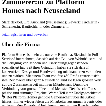
Zimmerer:in zu Platform
Homes nach Neuseeland
Start: flexibel, Ort: Auckland (Neuseeland); Gewerk: Tischler:in /
Schreiner:in, Bautischler:in oder Zimmerer:in
Jetzt registrieren und bewerben
Über die Firma
Platform Homes ist mehr als nur eine Baufirma. Sie sind ein Full-
Service-Unternehmen, das sich auf den Bau von Wohnhäusern und
die Fertigung von Möbeln und Einrichtungsgegenständen
spezialisiert hat. Seit ihrer Gründung haben sie sich darauf
konzentriert, Design und Handwerk eng miteinander zu verbinden
und zu stärken. Mit einem Team von fast 450 Profis erstreckt sich
ihre Reichweite über ganz Neuseeland, und sie legen grossen Wert
auf die Zusammenarbeit mit ihren Mitarbeitern. Durch die
Verbindung von grossen Ideen und kleinsten Details schaffen sie
präzise und stimmige Projekte. Werde Teil ihrer Erfolgsgeschichte!
🌟 Bei Platform Homes geht die Gemeinschaft über die Arbeit
hinaus. Immer wieder feiern die Mitarbeiter zusammen Events oder
geniessen den Feierabend bei einem gemeinsamen Bierchen oder