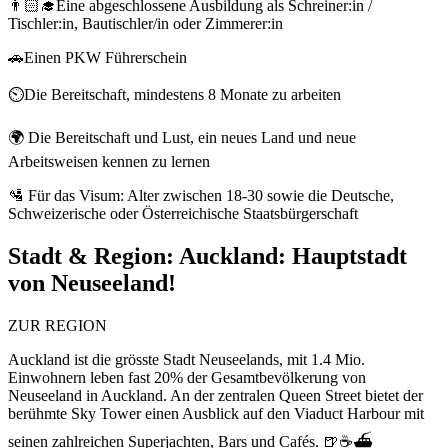
👨🏻‍🎓Eine abgeschlossene Ausbildung als Schreiner:in /
Tischler:in, Bautischler/in oder Zimmerer:in
🚗Einen PKW Führerschein
⏲️Die Bereitschaft, mindestens 8 Monate zu arbeiten
🌍 Die Bereitschaft und Lust, ein neues Land und neue
Arbeitsweisen kennen zu lernen
🛂 Für das Visum: Alter zwischen 18-30 sowie die Deutsche,
Schweizerische oder Österreichische Staatsbürgerschaft
Stadt & Region:
Auckland: Hauptstadt
von Neuseeland!
ZUR REGION
Auckland ist die grösste Stadt Neuseelands, mit 1.4 Mio.
Einwohnern leben fast 20% der Gesamtbevölkerung von
Neuseeland in Auckland. An der zentralen Queen Street bietet der
berühmte Sky Tower einen Ausblick auf den Viaduct Harbour mit
seinen zahlreichen Superjachten, Bars und Cafés. 🍺☕⛴️