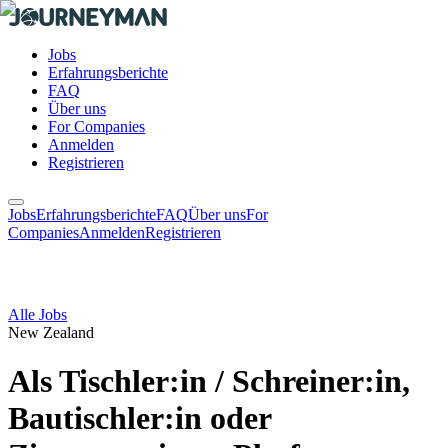
Jobs
Erfahrungsberichte
FAQ
Über uns
For Companies
Anmelden
Registrieren
Jobs
Erfahrungsberichte
FAQ
Über uns
For
Companies
Anmelden
Registrieren
Alle Jobs
New Zealand
Als Tischler:in / Schreiner:in,
Bautischler:in oder