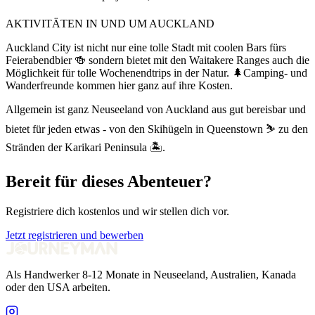
AKTIVITÄTEN IN UND UM AUCKLAND
Auckland City ist nicht nur eine tolle Stadt mit coolen Bars fürs
Feierabendbier 🍻 sondern bietet mit den Waitakere Ranges auch die
Möglichkeit für tolle Wochenendtrips in der Natur. 🌲Camping- und
Wanderfreunde kommen hier ganz auf ihre Kosten.
Allgemein ist ganz Neuseeland von Auckland aus gut bereisbar und
bietet für jeden etwas - von den Skihügeln in Queenstown ⛷️ zu den
Stränden der Karikari Peninsula 🏝️.
Bereit für dieses Abenteuer?
Registriere dich kostenlos und wir stellen dich vor.
Jetzt registrieren und bewerben
Als Handwerker 8-12 Monate in Neuseeland, Australien, Kanada
oder den USA arbeiten.