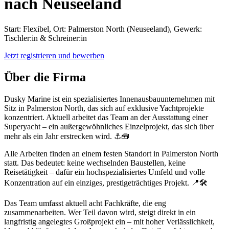
nach Neuseeland
Start: Flexibel, Ort: Palmerston North (Neuseeland), Gewerk:
Tischler:in & Schreiner:in
Jetzt registrieren und bewerben
Über die Firma
Dusky Marine ist ein spezialisiertes Innenausbauunternehmen mit
Sitz in Palmerston North, das sich auf exklusive Yachtprojekte
konzentriert. Aktuell arbeitet das Team an der Ausstattung einer
Superyacht – ein außergewöhnliches Einzelprojekt, das sich über
mehr als ein Jahr erstrecken wird. ⚓🧰
Alle Arbeiten finden an einem festen Standort in Palmerston North
statt. Das bedeutet: keine wechselnden Baustellen, keine
Reisetätigkeit – dafür ein hochspezialisiertes Umfeld und volle
Konzentration auf ein einziges, prestigeträchtiges Projekt. 📍🛠️
Das Team umfasst aktuell acht Fachkräfte, die eng
zusammenarbeiten. Wer Teil davon wird, steigt direkt in ein
langfristig angelegtes Großprojekt ein – mit hoher Verlässlichkeit,