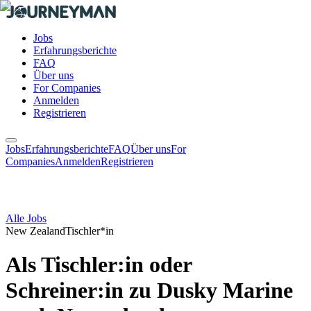
Jobs
Erfahrungsberichte
FAQ
Über uns
For Companies
Anmelden
Registrieren
Jobs
Erfahrungsberichte
FAQ
Über uns
For
Companies
Anmelden
Registrieren
Alle Jobs
New Zealand
Tischler*in
Als Tischler:in oder
Schreiner:in zu Dusky Marine