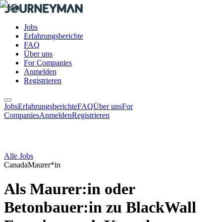
Jobs
Erfahrungsberichte
FAQ
Über uns
For Companies
Anmelden
Registrieren
Jobs
Erfahrungsberichte
FAQ
Über uns
For
Companies
Anmelden
Registrieren
Alle Jobs
Canada
Maurer*in
Als Maurer:in oder
Betonbauer:in zu BlackWall