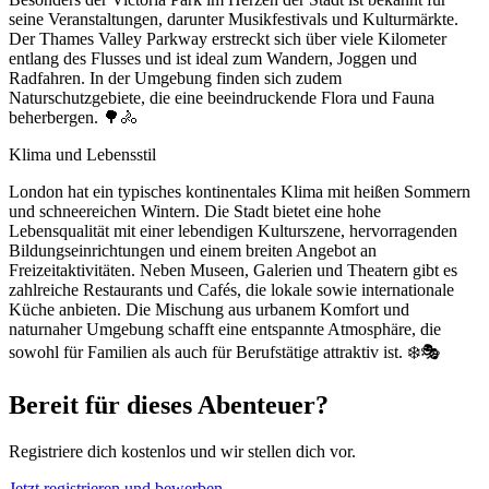
seine Veranstaltungen, darunter Musikfestivals und Kulturmärkte.
Der Thames Valley Parkway erstreckt sich über viele Kilometer
entlang des Flusses und ist ideal zum Wandern, Joggen und
Radfahren. In der Umgebung finden sich zudem
Naturschutzgebiete, die eine beeindruckende Flora und Fauna
beherbergen. 🌳🚴
Klima und Lebensstil
London hat ein typisches kontinentales Klima mit heißen Sommern
und schneereichen Wintern. Die Stadt bietet eine hohe
Lebensqualität mit einer lebendigen Kulturszene, hervorragenden
Bildungseinrichtungen und einem breiten Angebot an
Freizeitaktivitäten. Neben Museen, Galerien und Theatern gibt es
zahlreiche Restaurants und Cafés, die lokale sowie internationale
Küche anbieten. Die Mischung aus urbanem Komfort und
naturnaher Umgebung schafft eine entspannte Atmosphäre, die
sowohl für Familien als auch für Berufstätige attraktiv ist. ❄️🎭
Bereit für dieses Abenteuer?
Registriere dich kostenlos und wir stellen dich vor.
Jetzt registrieren und bewerben