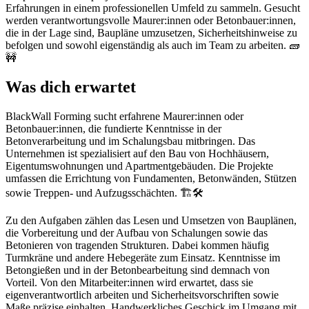
Erfahrungen in einem professionellen Umfeld zu sammeln. Gesucht
werden verantwortungsvolle Maurer:innen oder Betonbauer:innen,
die in der Lage sind, Baupläne umzusetzen, Sicherheitshinweise zu
befolgen und sowohl eigenständig als auch im Team zu arbeiten. 🧱
🚧
Was dich erwartet
BlackWall Forming sucht erfahrene Maurer:innen oder
Betonbauer:innen, die fundierte Kenntnisse in der
Betonverarbeitung und im Schalungsbau mitbringen. Das
Unternehmen ist spezialisiert auf den Bau von Hochhäusern,
Eigentumswohnungen und Apartmentgebäuden. Die Projekte
umfassen die Errichtung von Fundamenten, Betonwänden, Stützen
sowie Treppen- und Aufzugsschächten. 🏗️🛠️
Zu den Aufgaben zählen das Lesen und Umsetzen von Bauplänen,
die Vorbereitung und der Aufbau von Schalungen sowie das
Betonieren von tragenden Strukturen. Dabei kommen häufig
Turmkräne und andere Hebegeräte zum Einsatz. Kenntnisse im
Betongießen und in der Betonbearbeitung sind demnach von
Vorteil. Von den Mitarbeiter:innen wird erwartet, dass sie
eigenverantwortlich arbeiten und Sicherheitsvorschriften sowie
Maße präzise einhalten. Handwerkliches Geschick im Umgang mit