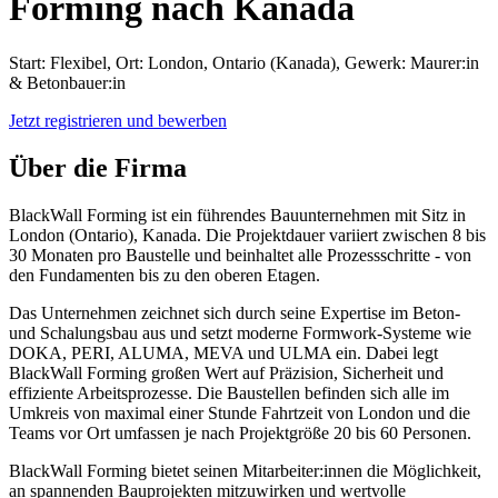
Forming nach Kanada
Start: Flexibel, Ort: London, Ontario (Kanada), Gewerk: Maurer:in
& Betonbauer:in
Jetzt registrieren und bewerben
Über die Firma
BlackWall Forming ist ein führendes Bauunternehmen mit Sitz in
London (Ontario), Kanada. Die Projektdauer variiert zwischen 8 bis
30 Monaten pro Baustelle und beinhaltet alle Prozessschritte - von
den Fundamenten bis zu den oberen Etagen.
Das Unternehmen zeichnet sich durch seine Expertise im Beton-
und Schalungsbau aus und setzt moderne Formwork-Systeme wie
DOKA, PERI, ALUMA, MEVA und ULMA ein. Dabei legt
BlackWall Forming großen Wert auf Präzision, Sicherheit und
effiziente Arbeitsprozesse. Die Baustellen befinden sich alle im
Umkreis von maximal einer Stunde Fahrtzeit von London und die
Teams vor Ort umfassen je nach Projektgröße 20 bis 60 Personen.
BlackWall Forming bietet seinen Mitarbeiter:innen die Möglichkeit,
an spannenden Bauprojekten mitzuwirken und wertvolle