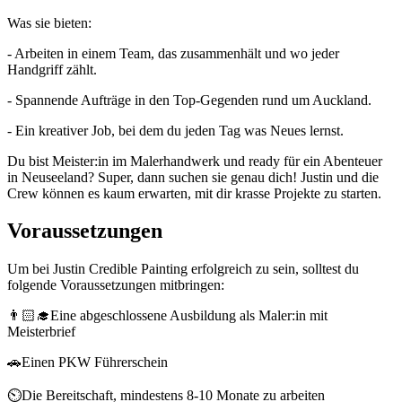
Was sie bieten:
- Arbeiten in einem Team, das zusammenhält und wo jeder
Handgriff zählt.
- Spannende Aufträge in den Top-Gegenden rund um Auckland.
- Ein kreativer Job, bei dem du jeden Tag was Neues lernst.
Du bist Meister:in im Malerhandwerk und ready für ein Abenteuer
in Neuseeland? Super, dann suchen sie genau dich! Justin und die
Crew können es kaum erwarten, mit dir krasse Projekte zu starten.
Voraussetzungen
Um bei Justin Credible Painting erfolgreich zu sein, solltest du
folgende Voraussetzungen mitbringen:
👨🏻‍🎓Eine abgeschlossene Ausbildung als Maler:in mit
Meisterbrief
🚗Einen PKW Führerschein
⏲️Die Bereitschaft, mindestens 8-10 Monate zu arbeiten