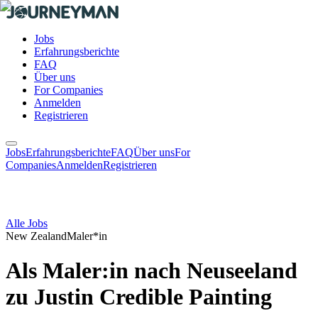
Jobs
Erfahrungsberichte
FAQ
Über uns
For Companies
Anmelden
Registrieren
Jobs
Erfahrungsberichte
FAQ
Über uns
For
Companies
Anmelden
Registrieren
Alle Jobs
New Zealand
Maler*in
Als Maler:in nach Neuseeland
zu Justin Credible Painting