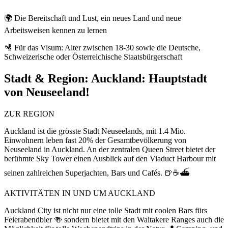
🌍 Die Bereitschaft und Lust, ein neues Land und neue
Arbeitsweisen kennen zu lernen
🛂 Für das Visum: Alter zwischen 18-30 sowie die Deutsche,
Schweizerische oder Österreichische Staatsbürgerschaft
Stadt & Region:
Auckland: Hauptstadt
von Neuseeland!
ZUR REGION
Auckland ist die grösste Stadt Neuseelands, mit 1.4 Mio.
Einwohnern leben fast 20% der Gesamtbevölkerung von
Neuseeland in Auckland. An der zentralen Queen Street bietet der
berühmte Sky Tower einen Ausblick auf den Viaduct Harbour mit
seinen zahlreichen Superjachten, Bars und Cafés. 🍺☕⛴️
AKTIVITÄTEN IN UND UM AUCKLAND
Auckland City ist nicht nur eine tolle Stadt mit coolen Bars fürs
Feierabendbier 🍻 sondern bietet mit den Waitakere Ranges auch die