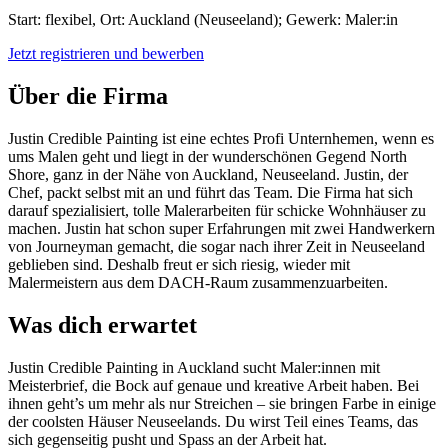
Start: flexibel, Ort: Auckland (Neuseeland); Gewerk: Maler:in
Jetzt registrieren und bewerben
Über die Firma
Justin Credible Painting ist eine echtes Profi Unternhemen, wenn es
ums Malen geht und liegt in der wunderschönen Gegend North
Shore, ganz in der Nähe von Auckland, Neuseeland. Justin, der
Chef, packt selbst mit an und führt das Team. Die Firma hat sich
darauf spezialisiert, tolle Malerarbeiten für schicke Wohnhäuser zu
machen. Justin hat schon super Erfahrungen mit zwei Handwerkern
von Journeyman gemacht, die sogar nach ihrer Zeit in Neuseeland
geblieben sind. Deshalb freut er sich riesig, wieder mit
Malermeistern aus dem DACH-Raum zusammenzuarbeiten.
Was dich erwartet
Justin Credible Painting in Auckland sucht Maler:innen mit
Meisterbrief, die Bock auf genaue und kreative Arbeit haben. Bei
ihnen geht’s um mehr als nur Streichen – sie bringen Farbe in einige
der coolsten Häuser Neuseelands. Du wirst Teil eines Teams, das
sich gegenseitig pusht und Spass an der Arbeit hat.