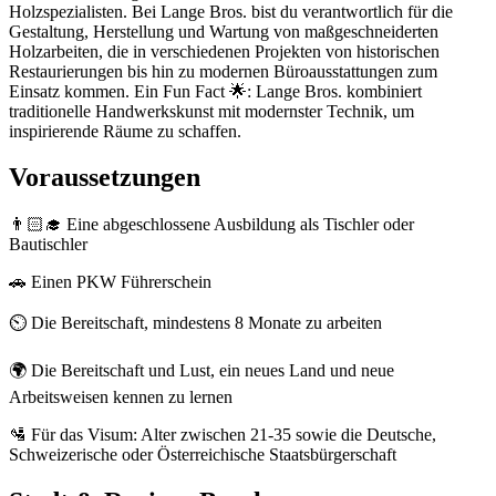
Holzspezialisten. Bei Lange Bros. bist du verantwortlich für die
Gestaltung, Herstellung und Wartung von maßgeschneiderten
Holzarbeiten, die in verschiedenen Projekten von historischen
Restaurierungen bis hin zu modernen Büroausstattungen zum
Einsatz kommen. Ein Fun Fact 🌟: Lange Bros. kombiniert
traditionelle Handwerkskunst mit modernster Technik, um
inspirierende Räume zu schaffen.
Voraussetzungen
👨🏻‍🎓 Eine abgeschlossene Ausbildung als Tischler oder
Bautischler
🚗 Einen PKW Führerschein
⏲️ Die Bereitschaft, mindestens 8 Monate zu arbeiten
🌍 Die Bereitschaft und Lust, ein neues Land und neue
Arbeitsweisen kennen zu lernen
🛂 Für das Visum: Alter zwischen 21-35 sowie die Deutsche,
Schweizerische oder Österreichische Staatsbürgerschaft