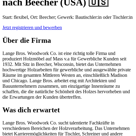
nach Beecher (USA) 🇺🇸
Start: flexibel, Ort: Beecher; Gewerk: Bautischler:in oder Tischler:in
Jetzt registrieren und bewerben
Über die Firma
Lange Bros. Woodwork Co. ist eine richtig tolle Firma und
produziert Holzmöbel auf Mass v.a für Gewerbliche Kunden seit
1932. Mit Sitz in Beecher, Wisconsin, bietet das Unternehmen
hochwertige Holzarbeiten für gewerbliche und ausgewählte private
Räume im gesamten Mittleren Westen an, einschließlich Madison
und Chicago. Lange Bros. arbeitet eng mit Architekten und
Bauunternehmern zusammen, um einzigartige Innenräume zu
schaffen, die die natürliche Schönheit des Holzes hervorheben und
die Erwartungen der Kunden übertreffen.
Was dich erwartet
Lange Bros. Woodwork Co. sucht talentierte Fachkräfte in
verschiedenen Bereichen der Holzverarbeitung. Das Unternehmen
bietet Karrieremöglichkeiten für Tischler, Schreiner und andere