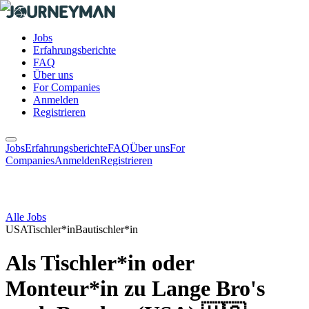
Jobs
Erfahrungsberichte
FAQ
Über uns
For Companies
Anmelden
Registrieren
Jobs
Erfahrungsberichte
FAQ
Über uns
For
Companies
Anmelden
Registrieren
Alle Jobs
USA
Tischler*in
Bautischler*in
Als Tischler*in oder
Monteur*in zu Lange Bro's