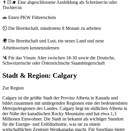
👨🏻‍🎓 Eine abgeschlossene Ausbildung als Schreiner:in oder
Tischler:in
🚗 Einen PKW Führerschein
⏲️ Die Bereitschaft, mindestens 8 Monate zu arbeiten
🌍 Die Bereitschaft und Lust, ein neues Land und neue
Arbeitsweisen kennenzulernen
🛂 Für das Visum: Alter zwischen 18-30 sowie die Deutsche,
Schweizerische oder Österreichische Staatsbürgerschaft
Stadt & Region:
Calgary
Zur Region
Calgary ist die größte Stadt der Provinz Alberta in Kanada und
bildet zusammen mit umliegenden Regionen eine der bedeutendsten
Metropolregionen des Landes. Calgary liegt im südlichen Alberta in
der Nähe der kanadischen Rocky Mountains und hat etwa 1,3
Millionen Einwohner. Die Stadt ist bekannt als wichtiger Standort
für die Energie- und Erdölindustrie, was sie zu einem
wirtschaftlichen Zentrum Westkanadas macht. Für Sportfans bietet