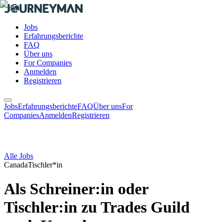
Jobs
Erfahrungsberichte
FAQ
Über uns
For Companies
Anmelden
Registrieren
Jobs
Erfahrungsberichte
FAQ
Über uns
For
Companies
Anmelden
Registrieren
Alle Jobs
Canada
Tischler*in
Als Schreiner:in oder
Tischler:in zu Trades Guild