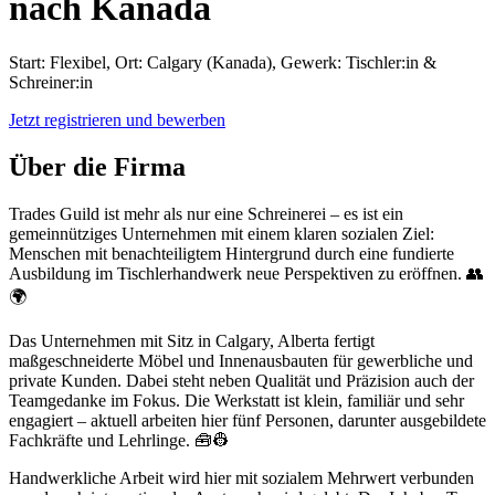
nach Kanada
Start: Flexibel, Ort: Calgary (Kanada), Gewerk: Tischler:in &
Schreiner:in
Jetzt registrieren und bewerben
Über die Firma
Trades Guild ist mehr als nur eine Schreinerei – es ist ein
gemeinnütziges Unternehmen mit einem klaren sozialen Ziel:
Menschen mit benachteiligtem Hintergrund durch eine fundierte
Ausbildung im Tischlerhandwerk neue Perspektiven zu eröffnen. 👥
🌍
Das Unternehmen mit Sitz in Calgary, Alberta fertigt
maßgeschneiderte Möbel und Innenausbauten für gewerbliche und
private Kunden. Dabei steht neben Qualität und Präzision auch der
Teamgedanke im Fokus. Die Werkstatt ist klein, familiär und sehr
engagiert – aktuell arbeiten hier fünf Personen, darunter ausgebildete
Fachkräfte und Lehrlinge. 🧰👷
Handwerkliche Arbeit wird hier mit sozialem Mehrwert verbunden