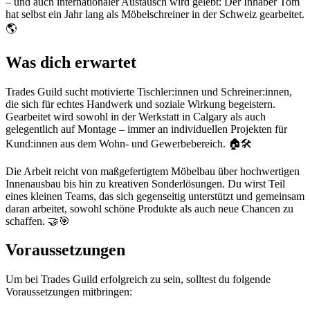
– und auch internationaler Austausch wird gelebt: Der Inhaber Tom
hat selbst ein Jahr lang als Möbelschreiner in der Schweiz gearbeitet.
🌎
Was dich erwartet
Trades Guild sucht motivierte Tischler:innen und Schreiner:innen,
die sich für echtes Handwerk und soziale Wirkung begeistern.
Gearbeitet wird sowohl in der Werkstatt in Calgary als auch
gelegentlich auf Montage – immer an individuellen Projekten für
Kund:innen aus dem Wohn- und Gewerbebereich. 🏠🛠️
Die Arbeit reicht von maßgefertigtem Möbelbau über hochwertigen
Innenausbau bis hin zu kreativen Sonderlösungen. Du wirst Teil
eines kleinen Teams, das sich gegenseitig unterstützt und gemeinsam
daran arbeitet, sowohl schöne Produkte als auch neue Chancen zu
schaffen. 🤝🎯
Voraussetzungen
Um bei Trades Guild erfolgreich zu sein, solltest du folgende
Voraussetzungen mitbringen: