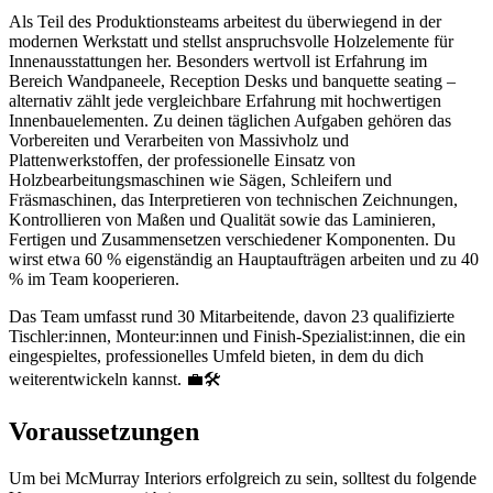
Als Teil des Produktionsteams arbeitest du überwiegend in der
modernen Werkstatt und stellst anspruchsvolle Holzelemente für
Innenausstattungen her. Besonders wertvoll ist Erfahrung im
Bereich Wandpaneele, Reception Desks und banquette seating –
alternativ zählt jede vergleichbare Erfahrung mit hochwertigen
Innenbauelementen. Zu deinen täglichen Aufgaben gehören das
Vorbereiten und Verarbeiten von Massivholz und
Plattenwerkstoffen, der professionelle Einsatz von
Holzbearbeitungsmaschinen wie Sägen, Schleifern und
Fräsmaschinen, das Interpretieren von technischen Zeichnungen,
Kontrollieren von Maßen und Qualität sowie das Laminieren,
Fertigen und Zusammensetzen verschiedener Komponenten. Du
wirst etwa 60 % eigenständig an Hauptaufträgen arbeiten und zu 40
% im Team kooperieren.
Das Team umfasst rund 30 Mitarbeitende, davon 23 qualifizierte
Tischler:innen, Monteur:innen und Finish-Spezialist:innen, die ein
eingespieltes, professionelles Umfeld bieten, in dem du dich
weiterentwickeln kannst. 💼🛠️
Voraussetzungen
Um bei McMurray Interiors erfolgreich zu sein, solltest du folgende