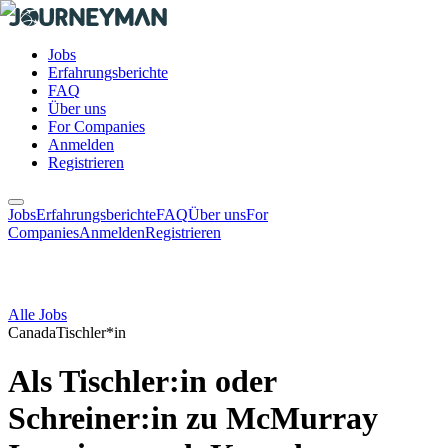
Jobs
Erfahrungsberichte
FAQ
Über uns
For Companies
Anmelden
Registrieren
Jobs
Erfahrungsberichte
FAQ
Über uns
For
Companies
Anmelden
Registrieren
Alle Jobs
Canada
Tischler*in
Als Tischler:in oder
Schreiner:in zu McMurray