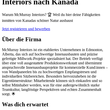
Interiors nach Kanada
Warum McMurray Interiors? 🏆 Weil du hier deine Fähigkeiten
inmitten von Kanadas schöner Natur ausbaust
Jetzt registrieren und bewerben
Über die Firma
McMurray Interiors ist ein etabliertes Unternehmen in Edmonton,
Alberta, das sich auf hochwertige Innenausbauten und präzise
gefertigte Millwork-Projekte spezialisiert hat. Der Betrieb verfügt
über eine voll ausgestattete Produktionswerkstatt und übernimmt
anspruchsvolle Innenausbauprojekte für kommerzielle Kund:innen –
von Wandpaneelen bis zu hochwertigen Empfangstresen und
individuellen Sitzbereichen. Besonders hervorzuheben ist die
Eigentümerstruktur: Mitarbeitende können sich einkaufen und so
selbst Mitinhaber werden, was für eine außergewöhnlich starke
Teamkultur, langfristige Perspektiven und echten Zusammenhalt
sorgt. 🌟
Was dich erwartet