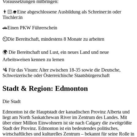
Voraussetzungen mitbringen:
👨🏻‍🎓Eine abgeschlossene Ausbildung als Schreiner:in oder
Tischler:in
🚗Einen PKW Führerschein
⏲️Die Bereitschaft, mindestens 8 Monate zu arbeiten
🌍 Die Bereitschaft und Lust, ein neues Land und neue
Arbeitsweisen kennen zu lernen
🛂 Für das Visum: Alter zwischen 18-35 sowie die Deutsche,
Schweizerische oder Österreichische Staatsbürgerschaft
Stadt & Region:
Edmonton
Die Stadt
Edmonton ist die Hauptstadt der kanadischen Provinz Alberta und
liegt am North Saskatchewan River im Zentrum des Landes. Mit
über einer Million Einwohnern ist sie nach Calgary die zweitgrößte
Stadt der Provinz. Edmonton ist ein bedeutendes politisches,
wirtschaftliches und kulturelles Zentrum – bekannt für seine Rolle in