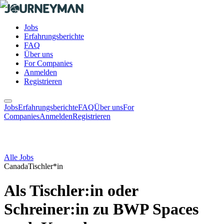
Jobs
Erfahrungsberichte
FAQ
Über uns
For Companies
Anmelden
Registrieren
Jobs
Erfahrungsberichte
FAQ
Über uns
For
Companies
Anmelden
Registrieren
Alle Jobs
Canada
Tischler*in
Als Tischler:in oder
Schreiner:in zu BWP Spaces