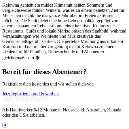
Kelowna genießt ein mildes Klima mit heißen Sommern und
vergleichsweise milden Wintern, was es zu einem beliebten Ziel für
Menschen macht, die das ganze Jahr über im Freien aktiv sein
möchten. Die Stadt bietet eine hohe Lebensqualität, geprägt von
einem entspannten Lebensstil und einer kreativen Kulturszene.
Restaurants, Cafés und lokale Märkte prägen das Stadtbild, während
Veranstaltungen wie Weinfeste und Musikfestivals das
Gemeinschaftsgefühl stärken. Die perfekte Mischung aus urbanem
Komfort und naturnaher Umgebung macht Kelowna zu einem
idealen Ort für Familien, Ruhesuchende und Abenteurer
gleichermaßen. ☀️🍇
Bereit für dieses Abenteuer?
Registriere dich kostenlos und wir stellen dich vor.
Jetzt registrieren und bewerben
Als Handwerker 8-12 Monate in Neuseeland, Australien, Kanada
oder den USA arbeiten.