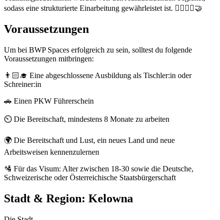
sodass eine strukturierte Einarbeitung gewährleistet ist. 👷‍♀️👷‍♂️🤝
Voraussetzungen
Um bei BWP Spaces erfolgreich zu sein, solltest du folgende
Voraussetzungen mitbringen:
👨🏻‍🎓 Eine abgeschlossene Ausbildung als Tischler:in oder
Schreiner:in
🚗 Einen PKW Führerschein
⏲️ Die Bereitschaft, mindestens 8 Monate zu arbeiten
🌍 Die Bereitschaft und Lust, ein neues Land und neue
Arbeitsweisen kennenzulernen
🛂 Für das Visum: Alter zwischen 18-30 sowie die Deutsche,
Schweizerische oder Österreichische Staatsbürgerschaft
Stadt & Region:
Kelowna
Die Stadt