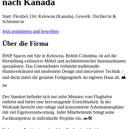
nach Kanada
Start: Flexibel, Ort: Kelowna (Kanada), Gewerk: Tischler:in &
Schreiner:in
Jetzt registrieren und bewerben
Über die Firma
BWP Spaces mit Sitz in Kelowna, British Columbia, ist auf die
Herstellung exklusiver Möbel und architektonischer Innenausbauten
spezialisiert. Das Unternehmen verbindet traditionelle
Handwerkskunst mit modernem Design und innovativer Technik –
und deckt dabei die gesamte Fertigungstiefe im eigenen Haus ab. 🛋️
✂️
Der Standort befindet sich nur zehn Minuten vom Flughafen
entfernt und bietet eine hervorragende Erreichbarkeit. In der
Werkstatt herrscht eine ruhige und konzentrierte Arbeitsatmosphäre
mit viel Eigenverantwortung. Jeder Mitarbeitende bringt seine
Fachkompetenz in individuelle Projekte ein. 🚗🛠️