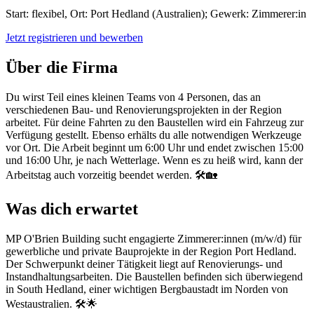
Start: flexibel, Ort: Port Hedland (Australien); Gewerk: Zimmerer:in
Jetzt registrieren und bewerben
Über die Firma
Du wirst Teil eines kleinen Teams von 4 Personen, das an
verschiedenen Bau- und Renovierungsprojekten in der Region
arbeitet. Für deine Fahrten zu den Baustellen wird ein Fahrzeug zur
Verfügung gestellt. Ebenso erhälts du alle notwendigen Werkzeuge
vor Ort. Die Arbeit beginnt um 6:00 Uhr und endet zwischen 15:00
und 16:00 Uhr, je nach Wetterlage. Wenn es zu heiß wird, kann der
Arbeitstag auch vorzeitig beendet werden. 🛠️🏡
Was dich erwartet
MP O'Brien Building sucht engagierte Zimmerer:innen (m/w/d) für
gewerbliche und private Bauprojekte in der Region Port Hedland.
Der Schwerpunkt deiner Tätigkeit liegt auf Renovierungs- und
Instandhaltungsarbeiten. Die Baustellen befinden sich überwiegend
in South Hedland, einer wichtigen Bergbaustadt im Norden von
Westaustralien. 🛠️🌟