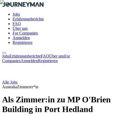
Jobs
Erfahrungsberichte
FAQ
Über uns
For Companies
Anmelden
Registrieren
Jobs
Erfahrungsberichte
FAQ
Über uns
For
Companies
Anmelden
Registrieren
Alle Jobs
Australia
Zimmerer*in
Als Zimmer:in zu MP O'Brien
Building in Port Hedland