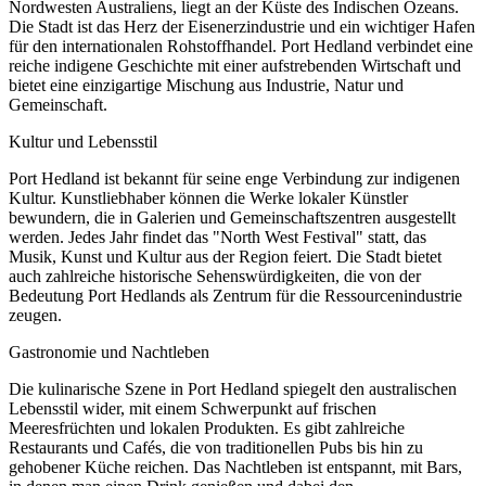
Nordwesten Australiens, liegt an der Küste des Indischen Ozeans.
Die Stadt ist das Herz der Eisenerzindustrie und ein wichtiger Hafen
für den internationalen Rohstoffhandel. Port Hedland verbindet eine
reiche indigene Geschichte mit einer aufstrebenden Wirtschaft und
bietet eine einzigartige Mischung aus Industrie, Natur und
Gemeinschaft.
Kultur und Lebensstil
Port Hedland ist bekannt für seine enge Verbindung zur indigenen
Kultur. Kunstliebhaber können die Werke lokaler Künstler
bewundern, die in Galerien und Gemeinschaftszentren ausgestellt
werden. Jedes Jahr findet das "North West Festival" statt, das
Musik, Kunst und Kultur aus der Region feiert. Die Stadt bietet
auch zahlreiche historische Sehenswürdigkeiten, die von der
Bedeutung Port Hedlands als Zentrum für die Ressourcenindustrie
zeugen.
Gastronomie und Nachtleben
Die kulinarische Szene in Port Hedland spiegelt den australischen
Lebensstil wider, mit einem Schwerpunkt auf frischen
Meeresfrüchten und lokalen Produkten. Es gibt zahlreiche
Restaurants und Cafés, die von traditionellen Pubs bis hin zu
gehobener Küche reichen. Das Nachtleben ist entspannt, mit Bars,