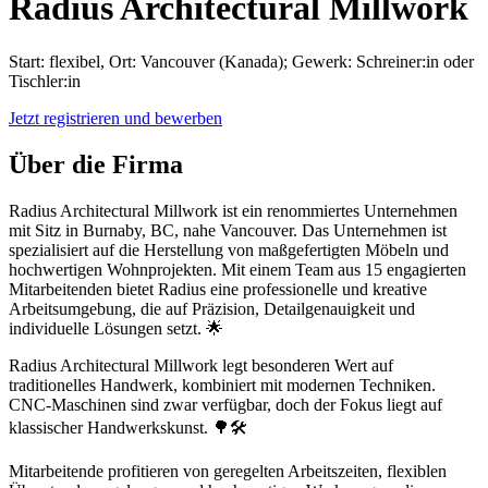
Radius Architectural Millwork
Start: flexibel, Ort: Vancouver (Kanada); Gewerk: Schreiner:in oder
Tischler:in
Jetzt registrieren und bewerben
Über die Firma
Radius Architectural Millwork ist ein renommiertes Unternehmen
mit Sitz in Burnaby, BC, nahe Vancouver. Das Unternehmen ist
spezialisiert auf die Herstellung von maßgefertigten Möbeln und
hochwertigen Wohnprojekten. Mit einem Team aus 15 engagierten
Mitarbeitenden bietet Radius eine professionelle und kreative
Arbeitsumgebung, die auf Präzision, Detailgenauigkeit und
individuelle Lösungen setzt. 🌟
Radius Architectural Millwork legt besonderen Wert auf
traditionelles Handwerk, kombiniert mit modernen Techniken.
CNC-Maschinen sind zwar verfügbar, doch der Fokus liegt auf
klassischer Handwerkskunst. 🌳🛠️
Mitarbeitende profitieren von geregelten Arbeitszeiten, flexiblen