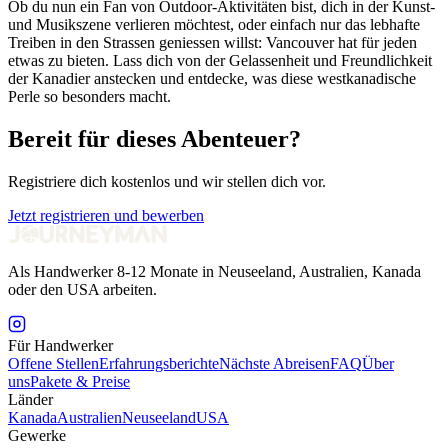
Ob du nun ein Fan von Outdoor-Aktivitäten bist, dich in der Kunst-
und Musikszene verlieren möchtest, oder einfach nur das lebhafte
Treiben in den Strassen geniessen willst: Vancouver hat für jeden
etwas zu bieten. Lass dich von der Gelassenheit und Freundlichkeit
der Kanadier anstecken und entdecke, was diese westkanadische
Perle so besonders macht.
Bereit für dieses Abenteuer?
Registriere dich kostenlos und wir stellen dich vor.
Jetzt registrieren und bewerben
Als Handwerker 8-12 Monate in Neuseeland, Australien, Kanada
oder den USA arbeiten.
Für Handwerker
Offene Stellen
Erfahrungsberichte
Nächste Abreisen
FAQ
Über
uns
Pakete & Preise
Länder
Kanada
Australien
Neuseeland
USA
Gewerke