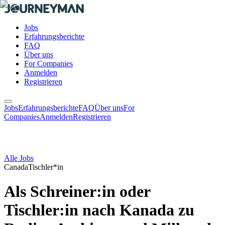
Jobs
Erfahrungsberichte
FAQ
Über uns
For Companies
Anmelden
Registrieren
Jobs
Erfahrungsberichte
FAQ
Über uns
For
Companies
Anmelden
Registrieren
Alle Jobs
Canada
Tischler*in
Als Schreiner:in oder
Tischler:in nach Kanada zu