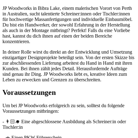
JP Woodworks in Bibra Lake, einem malerischen Vorort von Perth
in Australien, sucht talentierte Schreiner:innen oder Tischler:innen
für hochwertige Massanfertigungen und individuelle Einbaumöbel.
Du bist ein Handwerker, der sowohl Erfahrung in der Herstellung
als auch in der Montage mitbringt? Perfekt! Falls du eine Vorliebe
hast, kannst du dich ihnen auf einen der beiden Bereiche
konzentrieren.
In deiner Rolle wirst du direkt an der Entwicklung und Umsetzung
einzigartiger Designprojekte beteiligt sein. Von der ersten Skizze bis
zur abschliessenden Lieferung arbeitest du Hand in Hand mit ihren
Kunden. Bei ihnen zählt jedes Detail. Herausfordernde Aufträge
sind genau ihr Ding. JP Woodworks liebt es, kreative Ideen zum
Leben zu erwecken und Grenzen zu überschreiten.
Voraussetzungen
Um bei JP Woodworks erfolgreich zu sein, solltest du folgende
Voraussetzungen mitbringen:
- 👨🏻‍🎓 Eine abgeschlossene Ausbildung als Schreiner:in oder
Tischler:in
- 🚗 Einen PKW Führerschein