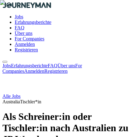
Jobs
Erfahrungsberichte
FAQ
Über uns
For Companies
Anmelden
Registrieren
Jobs
Erfahrungsberichte
FAQ
Über uns
For
Companies
Anmelden
Registrieren
Alle Jobs
Australia
Tischler*in
Als Schreiner:in oder
Tischler:in nach Australien zu