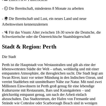
- ⏲️ Die Bereitschaft, mindestens 8 Monate zu arbeiten
- 🌍 Die Bereitschaft und Lust, ein neues Land und neue
Arbeitsweisen kennenzulernen
- 🛂 Für das Visum: Alter zwischen 18-30 sowie die Deutsche, die
Schweizerische oder die Österreichische Staatsbürgerschaft
Stadt & Region:
Perth
Die Stadt
Perth ist die Hauptstadt von Westaustralien und gilt als eine der
lebenswertesten Städte der Welt – urban, weitläufig und mit einer
entspannten Atmosphäre, die ihresgleichen sucht. Die Stadt liegt am
Swan River, kurz vor seiner Mündung in den Indischen Ozean, und
vereint Stadtleben mit unmittelbarer Nähe zur Natur. Mit rund zwei
Millionen Einwohnern ist Perth groß genug für eine lebendige
Kulturszene mit Restaurants, Bars und Kunstgalerien – und
gleichzeitig entspannt genug, um nach der Arbeit einfach
abzuschalten. Das Stadtzentrum, der Hafen von Fremantle und
Strände wie Cottesloe oder Scarborough Beach sind in wenigen