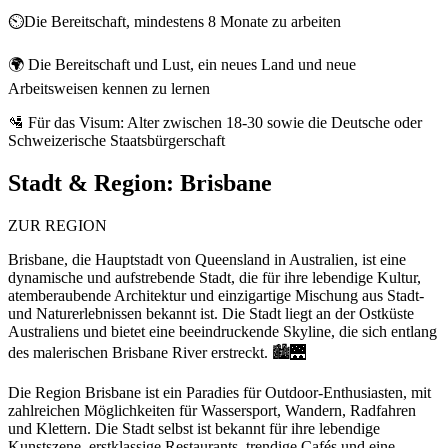
⏲️Die Bereitschaft, mindestens 8 Monate zu arbeiten
🌍 Die Bereitschaft und Lust, ein neues Land und neue
Arbeitsweisen kennen zu lernen
🛂 Für das Visum: Alter zwischen 18-30 sowie die Deutsche oder
Schweizerische Staatsbürgerschaft
Stadt & Region:
Brisbane
ZUR REGION
Brisbane, die Hauptstadt von Queensland in Australien, ist eine
dynamische und aufstrebende Stadt, die für ihre lebendige Kultur,
atemberaubende Architektur und einzigartige Mischung aus Stadt-
und Naturerlebnissen bekannt ist. Die Stadt liegt an der Ostküste
Australiens und bietet eine beeindruckende Skyline, die sich entlang
des malerischen Brisbane River erstreckt. 🏙️🌉
Die Region Brisbane ist ein Paradies für Outdoor-Enthusiasten, mit
zahlreichen Möglichkeiten für Wassersport, Wandern, Radfahren
und Klettern. Die Stadt selbst ist bekannt für ihre lebendige
Kunstszene, erstklassige Restaurants, trendige Cafés und eine