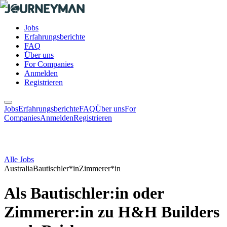
Jobs
Erfahrungsberichte
FAQ
Über uns
For Companies
Anmelden
Registrieren
Jobs
Erfahrungsberichte
FAQ
Über uns
For
Companies
Anmelden
Registrieren
Alle Jobs
Australia
Bautischler*in
Zimmerer*in
Als Bautischler:in oder
Zimmerer:in zu H&H Builders