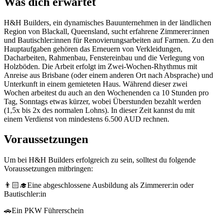
Was dich erwartet
H&H Builders, ein dynamisches Bauunternehmen in der ländlichen
Region von Blackall, Queensland, sucht erfahrene Zimmerer:innen
und Bautischler:innen für Renovierungsarbeiten auf Farmen. Zu den
Hauptaufgaben gehören das Erneuern von Verkleidungen,
Dacharbeiten, Rahmenbau, Fenstereinbau und die Verlegung von
Holzböden. Die Arbeit erfolgt im Zwei-Wochen-Rhythmus mit
Anreise aus Brisbane (oder einem anderen Ort nach Absprache) und
Unterkunft in einem gemieteten Haus. Während dieser zwei
Wochen arbeitest du auch an den Wochenenden ca 10 Stunden pro
Tag, Sonntags etwas kürzer, wobei Überstunden bezahlt werden
(1,5x bis 2x des normalen Lohns). In dieser Zeit kannst du mit
einem Verdienst von mindestens 6.500 AUD rechnen.
Voraussetzungen
Um bei H&H Builders erfolgreich zu sein, solltest du folgende
Voraussetzungen mitbringen:
👨🏻‍🎓Eine abgeschlossene Ausbildung als Zimmerer:in oder
Bautischler:in
🚗Ein PKW Führerschein