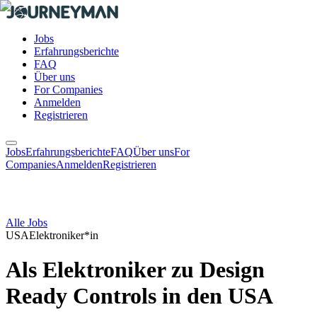
Jobs
Erfahrungsberichte
FAQ
Über uns
For Companies
Anmelden
Registrieren
Jobs
Erfahrungsberichte
FAQ
Über uns
For
Companies
Anmelden
Registrieren
Alle Jobs
USA
Elektroniker*in
Als Elektroniker zu Design
Ready Controls in den USA