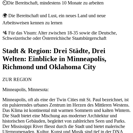
⏲️Die Bereitschaft, mindestens 10 Monate zu arbeiten
🌍 Die Bereitschaft und Lust, ein neues Land und neue
Arbeitsweisen kennen zu lernen
🛂 Für das Visum: Alter zwischen 18-35 sowie die Deutsche,
Schweizerische oder Österreichische Staatsbürgerschaft
Stadt & Region:
Drei Städte, Drei
Welten: Einblicke in Minneapolis,
Richmond und Oklahoma City
ZUR REGION
Minneapolis, Minnesota:
Minneapolis, oft als eine der Twin Cities mit St. Paul bezeichnet, ist
ein pulsierendes urbanes Zentrum im Herzen des Mittleren Westens.
Das Klima ist kontinental mit warmen Sommern und kalten Wintern.
Die Stadt bietet eine Mischung aus moderner Architektur und
historischen Gebäuden, begleitet von zahlreichen Seen und Parks.
Der Mississippi River fliesst durch die Stadt und bietet malerische
Uferpromenaden. Kultur, Kunst und Musik sind tief in der DNA