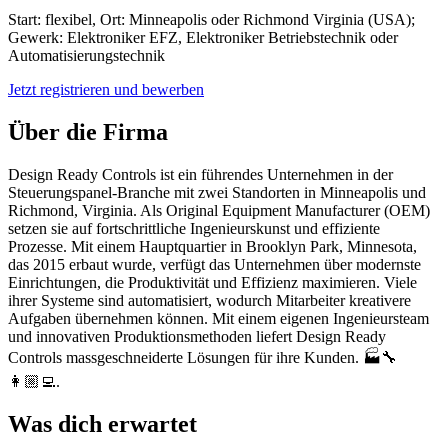
Start: flexibel, Ort: Minneapolis oder Richmond Virginia (USA);
Gewerk: Elektroniker EFZ, Elektroniker Betriebstechnik oder
Automatisierungstechnik
Jetzt registrieren und bewerben
Über die Firma
Design Ready Controls ist ein führendes Unternehmen in der
Steuerungspanel-Branche mit zwei Standorten in Minneapolis und
Richmond, Virginia. Als Original Equipment Manufacturer (OEM)
setzen sie auf fortschrittliche Ingenieurskunst und effiziente
Prozesse. Mit einem Hauptquartier in Brooklyn Park, Minnesota,
das 2015 erbaut wurde, verfügt das Unternehmen über modernste
Einrichtungen, die Produktivität und Effizienz maximieren. Viele
ihrer Systeme sind automatisiert, wodurch Mitarbeiter kreativere
Aufgaben übernehmen können. Mit einem eigenen Ingenieursteam
und innovativen Produktionsmethoden liefert Design Ready
Controls massgeschneiderte Lösungen für ihre Kunden. 🏭🔧
👩🏼‍💻.
Was dich erwartet