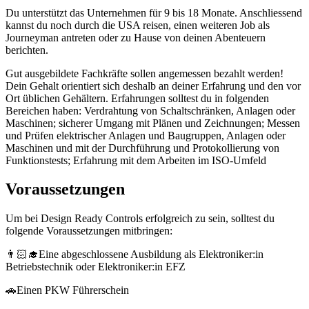
Du unterstützt das Unternehmen für 9 bis 18 Monate. Anschliessend
kannst du noch durch die USA reisen, einen weiteren Job als
Journeyman antreten oder zu Hause von deinen Abenteuern
berichten.
Gut ausgebildete Fachkräfte sollen angemessen bezahlt werden!
Dein Gehalt orientiert sich deshalb an deiner Erfahrung und den vor
Ort üblichen Gehältern. Erfahrungen solltest du in folgenden
Bereichen haben: Verdrahtung von Schaltschränken, Anlagen oder
Maschinen; sicherer Umgang mit Plänen und Zeichnungen; Messen
und Prüfen elektrischer Anlagen und Baugruppen, Anlagen oder
Maschinen und mit der Durchführung und Protokollierung von
Funktionstests; Erfahrung mit dem Arbeiten im ISO-Umfeld
Voraussetzungen
Um bei Design Ready Controls erfolgreich zu sein, solltest du
folgende Voraussetzungen mitbringen:
👨🏻‍🎓Eine abgeschlossene Ausbildung als Elektroniker:in
Betriebstechnik oder Elektroniker:in EFZ
🚗Einen PKW Führerschein