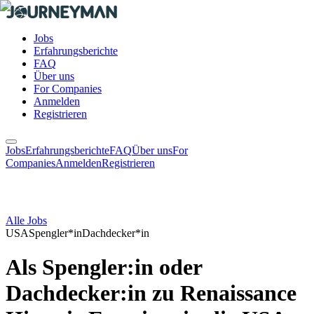
Jobs
Erfahrungsberichte
FAQ
Über uns
For Companies
Anmelden
Registrieren
Jobs
Erfahrungsberichte
FAQ
Über uns
For
Companies
Anmelden
Registrieren
Alle Jobs
USA
Spengler*in
Dachdecker*in
Als Spengler:in oder
Dachdecker:in zu Renaissance