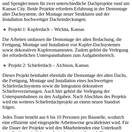
und Spengler:innen für zwei unterschiedliche Dachprojekte rund um
Kansas City. Beide Projekte erfordern Erfahrung in der Demontage
alter Dachsysteme, der Montage neuer Strukturen und der
Installation hochwertiger Dacheindeckungen.
🔹 Projekt 1: Kupferdach – Wichita, Kansas
Die Arbeiten umfassen die Demontage der alten Bedachung, die
Fertigung, Montage und Installation von Kupfer-Dachsystemen
sowie dekorativen Kupferornamenten. Zudem gehört die Verlegung
der erforderlichen Unterspannbahnen zum Aufgabenbereich.
🔹 Projekt 2: Schieferdach – Atchison, Kansas
Dieses Projekt beinhaltet ebenfalls die Demontage des alten Dachs,
die Fertigung, Montage und Installation eines hochwertigen
Schieferdachsystems sowie die Integration dekorativer
Schieferverzierungen. Auch hier gehört die Verlegung der
Unterspannbahnen zu den Aufgaben. Nach Abschluss des Projekts
wird ein weiteres Schieferdachprojekt an einem neuen Standort
folgen.
Jedes Team besteht aus 6 bis 10 Personen pro Baustelle, wodurch
eine effiziente und eingespielte Arbeitsweise gewährleistet wird. Für
die Dauer der Projekte wird den Mitarbeitenden eine Unterkunft