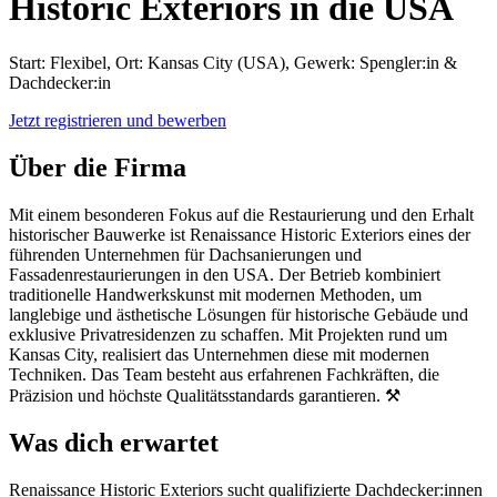
Historic Exteriors in die USA
Start: Flexibel, Ort: Kansas City (USA), Gewerk: Spengler:in &
Dachdecker:in
Jetzt registrieren und bewerben
Über die Firma
Mit einem besonderen Fokus auf die Restaurierung und den Erhalt
historischer Bauwerke ist Renaissance Historic Exteriors eines der
führenden Unternehmen für Dachsanierungen und
Fassadenrestaurierungen in den USA. Der Betrieb kombiniert
traditionelle Handwerkskunst mit modernen Methoden, um
langlebige und ästhetische Lösungen für historische Gebäude und
exklusive Privatresidenzen zu schaffen. Mit Projekten rund um
Kansas City, realisiert das Unternehmen diese mit modernen
Techniken. Das Team besteht aus erfahrenen Fachkräften, die
Präzision und höchste Qualitätsstandards garantieren. ⚒️
Was dich erwartet
Renaissance Historic Exteriors sucht qualifizierte Dachdecker:innen