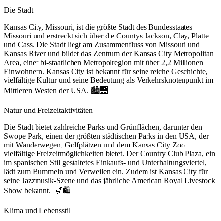
Die Stadt
Kansas City, Missouri, ist die größte Stadt des Bundesstaates
Missouri und erstreckt sich über die Countys Jackson, Clay, Platte
und Cass. Die Stadt liegt am Zusammenfluss von Missouri und
Kansas River und bildet das Zentrum der Kansas City Metropolitan
Area, einer bi-staatlichen Metropolregion mit über 2,2 Millionen
Einwohnern. Kansas City ist bekannt für seine reiche Geschichte,
vielfältige Kultur und seine Bedeutung als Verkehrsknotenpunkt im
Mittleren Westen der USA. 🏙️🌉
Natur und Freizeitaktivitäten
Die Stadt bietet zahlreiche Parks und Grünflächen, darunter den
Swope Park, einen der größten städtischen Parks in den USA, der
mit Wanderwegen, Golfplätzen und dem Kansas City Zoo
vielfältige Freizeitmöglichkeiten bietet. Der Country Club Plaza, ein
im spanischen Stil gestaltetes Einkaufs- und Unterhaltungsviertel,
lädt zum Bummeln und Verweilen ein. Zudem ist Kansas City für
seine Jazzmusik-Szene und das jährliche American Royal Livestock
Show bekannt. 🎷🛍️
Klima und Lebensstil