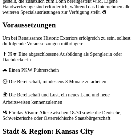
gestellt, die zusätzlich zum Lohn bereitgestellt wird. Eigene
Handwerkzeuge sind erforderlich, während das Unternehmen alle
weiteren Spezialausrüstungen zur Verfügung stellt. 👷
Voraussetzungen
Um bei Renaissance Historic Exteriors erfolgreich zu sein, solltest
du folgende Voraussetzungen mitbringen:
👨🏻‍🎓 Eine abgeschlossene Ausbildung als Spengler:in oder
Dachdecker:in
🚗 Einen PKW Führerschein
⏲️ Die Bereitschaft, mindestens 8 Monate zu arbeiten
🌍 Die Bereitschaft und Lust, ein neues Land und neue
Arbeitsweisen kennenzulernen
🛂 Für das Visum: Alter zwischen 18-30 sowie die Deutsche,
Schweizerische oder Österreichische Staatsbürgerschaft
Stadt & Region:
Kansas City