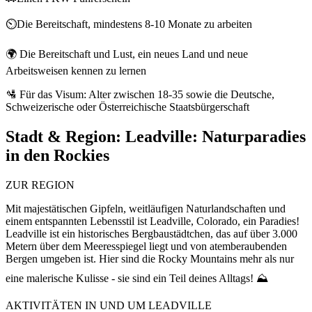
⏲️Die Bereitschaft, mindestens 8-10 Monate zu arbeiten
🌍 Die Bereitschaft und Lust, ein neues Land und neue
Arbeitsweisen kennen zu lernen
🛂 Für das Visum: Alter zwischen 18-35 sowie die Deutsche,
Schweizerische oder Österreichische Staatsbürgerschaft
Stadt & Region:
Leadville: Naturparadies
in den Rockies
ZUR REGION
Mit majestätischen Gipfeln, weitläufigen Naturlandschaften und
einem entspannten Lebensstil ist Leadville, Colorado, ein Paradies!
Leadville ist ein historisches Bergbaustädtchen, das auf über 3.000
Metern über dem Meeresspiegel liegt und von atemberaubenden
Bergen umgeben ist. Hier sind die Rocky Mountains mehr als nur
eine malerische Kulisse - sie sind ein Teil deines Alltags! ⛰️
AKTIVITÄTEN IN UND UM LEADVILLE