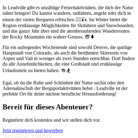
In Leadville gibt es unzählige Freizeitaktivitäten, die dich der Natur
näher bringen! Du kannst wandern, radfahren, angeln oder dich in
einem der vielen Bergseen erfrischen 🚵‍♀️🎣. Im Winter bietet die
Region erstklassige Möglichkeiten für Skifahren und Snowboarden,
und das ganze Jahr über sind die atemberaubenden Wanderrouten
der Rocky Mountains ein wahrer Genuss. 😎🌲
Für ein aufregendes Wochenende sind sowohl Denver, die quirlige
Hauptstadt von Colorado, als auch die berühmten Skiresorts von
Aspen und Vail in weniger als zwei Stunden erreichbar. Dort findest
du alle Annehmlichkeiten, die eine Großstadt und erstklassige
Urlaubsziele zu bieten haben. 🍻🏂
Egal, ob du die Ruhe und Schönheit der Natur suchst oder den
Adrenalinschub der Bergsportaktivitäten liebst - Leadville ist der
perfekte Ort für deine nächste berufliche Herausforderung!
Bereit für dieses Abenteuer?
Registriere dich kostenlos und wir stellen dich vor.
Jetzt registrieren und bewerben