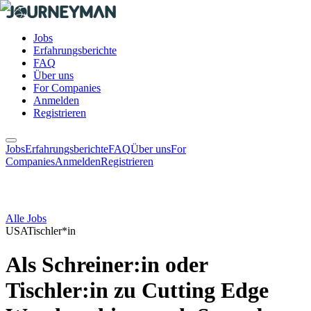
Jobs
Erfahrungsberichte
FAQ
Über uns
For Companies
Anmelden
Registrieren
Jobs
Erfahrungsberichte
FAQ
Über uns
For
Companies
Anmelden
Registrieren
Alle Jobs
USA
Tischler*in
Als Schreiner:in oder
Tischler:in zu Cutting Edge