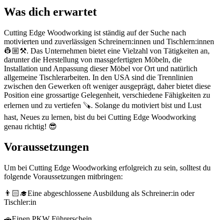
Was dich erwartet
Cutting Edge Woodworking ist ständig auf der Suche nach
motivierten und zuverlässigen Schreinern:innen und Tischlern:innen
👷🏼⚒️. Das Unternehmen bietet eine Vielzahl von Tätigkeiten an,
darunter die Herstellung von massgefertigten Möbeln, die
Installation und Anpassung dieser Möbel vor Ort und natürlich
allgemeine Tischlerarbeiten. In den USA sind die Trennlinien
zwischen den Gewerken oft weniger ausgeprägt, daher bietet diese
Position eine grossartige Gelegenheit, verschiedene Fähigkeiten zu
erlernen und zu vertiefen 🪚. Solange du motiviert bist und Lust
hast, Neues zu lernen, bist du bei Cutting Edge Woodworking
genau richtig! 😎
Voraussetzungen
Um bei Cutting Edge Woodworking erfolgreich zu sein, solltest du
folgende Voraussetzungen mitbringen:
👨🏻‍🎓Eine abgeschlossene Ausbildung als Schreiner:in oder
Tischler:in
🚗Einen PKW Führerschein