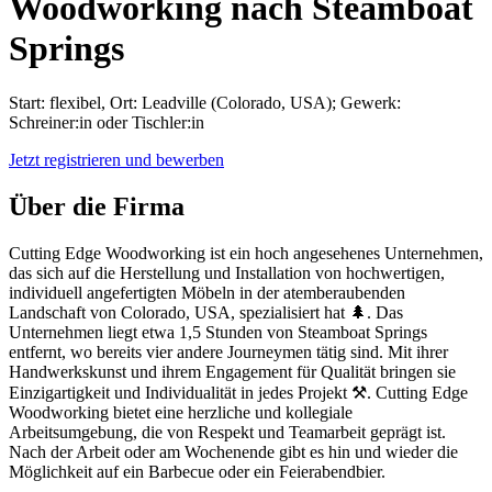
Woodworking nach Steamboat
Springs
Start: flexibel, Ort: Leadville (Colorado, USA); Gewerk:
Schreiner:in oder Tischler:in
Jetzt registrieren und bewerben
Über die Firma
Cutting Edge Woodworking ist ein hoch angesehenes Unternehmen,
das sich auf die Herstellung und Installation von hochwertigen,
individuell angefertigten Möbeln in der atemberaubenden
Landschaft von Colorado, USA, spezialisiert hat 🌲. Das
Unternehmen liegt etwa 1,5 Stunden von Steamboat Springs
entfernt, wo bereits vier andere Journeymen tätig sind. Mit ihrer
Handwerkskunst und ihrem Engagement für Qualität bringen sie
Einzigartigkeit und Individualität in jedes Projekt ⚒️. Cutting Edge
Woodworking bietet eine herzliche und kollegiale
Arbeitsumgebung, die von Respekt und Teamarbeit geprägt ist.
Nach der Arbeit oder am Wochenende gibt es hin und wieder die
Möglichkeit auf ein Barbecue oder ein Feierabendbier.