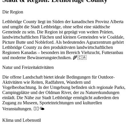
Die Region
Lethbridge County liegt im Süden der kanadischen Provinz Alberta
und umgibt die Stadt Lethbridge, ohne selbst eine städtische
Gemeinde zu sein. Die Region ist geprägt von weiten Prärien,
landwirtschaftlichen Flächen und kleinen Gemeinden wie Coaldale,
Picture Butte und Nobleford. Als bedeutendes Agrarzentrum gehört
Lethbridge County zu den produktivsten landwirtschaftlichen
Regionen Kanadas – besonders im Bereich Viehzucht, Futteranbau
und moderne Bewässerungstechniken. 🌾🇨🇦
Natur und Freizeitaktivitäten
Die offene Landschaft bietet ideale Bedingungen für Outdoor-
Aktivitäten wie Reiten, Radfahren, Wandern und
Vogelbeobachtung. In der Umgebung befinden sich regionale Parks,
Campingplätze und der Oldman River, der zu Naturerkundungen
einlädt. Die Nähe zur Stadt Lethbridge ermöglicht außerdem den
Zugang zu Museen, Sporteinrichtungen und kulturellen
Veranstaltungen. 🚴‍♀️🌤️
Klima und Lebensstil