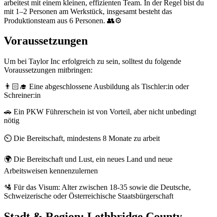
arbeitest mit einem kleinen, effizienten Team. In der Regel bist du
mit 1–2 Personen am Werkstück, insgesamt besteht das
Produktionsteam aus 6 Personen. 👥⚙️
Voraussetzungen
Um bei Taylor Inc erfolgreich zu sein, solltest du folgende
Voraussetzungen mitbringen:
👨🏻‍🎓 Eine abgeschlossene Ausbildung als Tischler:in oder
Schreiner:in
🚗 Ein PKW Führerschein ist von Vorteil, aber nicht unbedingt
nötig
⏲️ Die Bereitschaft, mindestens 8 Monate zu arbeit
🌍 Die Bereitschaft und Lust, ein neues Land und neue
Arbeitsweisen kennenzulernen
🛂 Für das Visum: Alter zwischen 18-35 sowie die Deutsche,
Schweizerische oder Österreichische Staatsbürgerschaft
Stadt & Region:
Lethbridge County