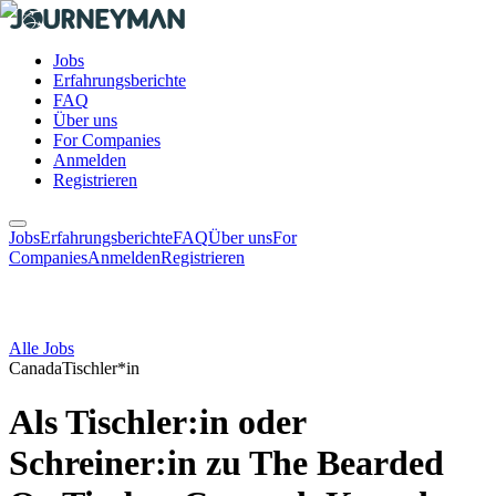
Jobs
Erfahrungsberichte
FAQ
Über uns
For Companies
Anmelden
Registrieren
Jobs
Erfahrungsberichte
FAQ
Über uns
For
Companies
Anmelden
Registrieren
Alle Jobs
Canada
Tischler*in
Als Tischler:in oder
Schreiner:in zu The Bearded