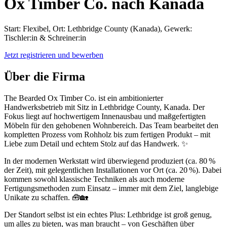
Ox Timber Co. nach Kanada
Start: Flexibel, Ort: Lethbridge County (Kanada), Gewerk:
Tischler:in & Schreiner:in
Jetzt registrieren und bewerben
Über die Firma
The Bearded Ox Timber Co. ist ein ambitionierter
Handwerksbetrieb mit Sitz in Lethbridge County, Kanada. Der
Fokus liegt auf hochwertigem Innenausbau und maßgefertigten
Möbeln für den gehobenen Wohnbereich. Das Team bearbeitet den
kompletten Prozess vom Rohholz bis zum fertigen Produkt – mit
Liebe zum Detail und echtem Stolz auf das Handwerk. ✨
In der modernen Werkstatt wird überwiegend produziert (ca. 80 %
der Zeit), mit gelegentlichen Installationen vor Ort (ca. 20 %). Dabei
kommen sowohl klassische Techniken als auch moderne
Fertigungsmethoden zum Einsatz – immer mit dem Ziel, langlebige
Unikate zu schaffen. 🧰🏡
Der Standort selbst ist ein echtes Plus: Lethbridge ist groß genug,
um alles zu bieten, was man braucht – von Geschäften über