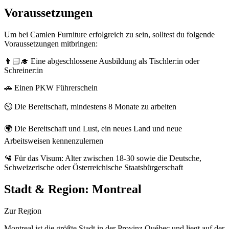
Voraussetzungen
Um bei Camlen Furniture erfolgreich zu sein, solltest du folgende
Voraussetzungen mitbringen:
👨🏻‍🎓 Eine abgeschlossene Ausbildung als Tischler:in oder
Schreiner:in
🚗 Einen PKW Führerschein
⏲️ Die Bereitschaft, mindestens 8 Monate zu arbeiten
🌍 Die Bereitschaft und Lust, ein neues Land und neue
Arbeitsweisen kennenzulernen
🛂 Für das Visum: Alter zwischen 18-30 sowie die Deutsche,
Schweizerische oder Österreichische Staatsbürgerschaft
Stadt & Region:
Montreal
Zur Region
Montreal ist die größte Stadt in der Provinz Québec und liegt auf der