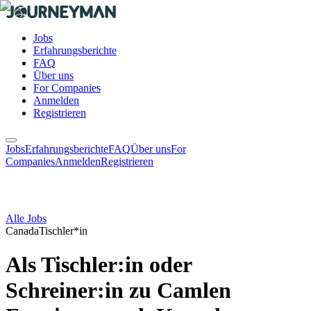
Jobs
Erfahrungsberichte
FAQ
Über uns
For Companies
Anmelden
Registrieren
Jobs
Erfahrungsberichte
FAQ
Über uns
For
Companies
Anmelden
Registrieren
Alle Jobs
Canada
Tischler*in
Als Tischler:in oder
Schreiner:in zu Camlen