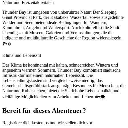
Natur und Freizeitaktivitäten
Thunder Bay ist umgeben von unberührter Natur: Der Sleeping
Giant Provincial Park, der Kakabeka-Wasserfall sowie ausgedehnte
Wälder und Seen bieten ideale Bedingungen für Wandern,
Kanufahren, Angeln und Wintersport. Auch kulturell ist die Stadt
lebendig – mit Museen, Galerien und Veranstaltungen, die die
indigene und multikulturelle Geschichte der Region widerspiegeln.
🏞️❄️
Klima und Lebensstil
Das Klima ist kontinental mit kalten, schneereichen Wintern und
angenehm warmen Sommern. Thunder Bay kombiniert städtische
Infrastruktur mit einem naturnahen Lebensstil. Die
Lebenshaltungskosten sind vergleichsweise niedrig, das
Gemeinschaftsgefühl stark ausgeprägt. Besonders für Menschen, die
Natur und Ruhe suchen, bietet die Stadt hohe Lebensqualität und
vielfältige Möglichkeiten zum Arbeiten und Leben. 🏡🌨️
Bereit für dieses Abenteuer?
Registriere dich kostenlos und wir stellen dich vor.