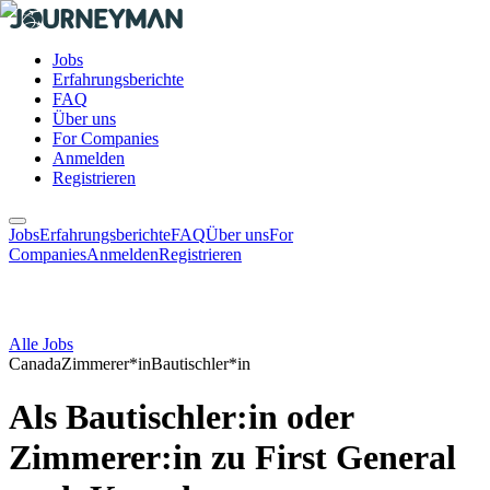
Jobs
Erfahrungsberichte
FAQ
Über uns
For Companies
Anmelden
Registrieren
Jobs
Erfahrungsberichte
FAQ
Über uns
For
Companies
Anmelden
Registrieren
Alle Jobs
Canada
Zimmerer*in
Bautischler*in
Als Bautischler:in oder
Zimmerer:in zu First General