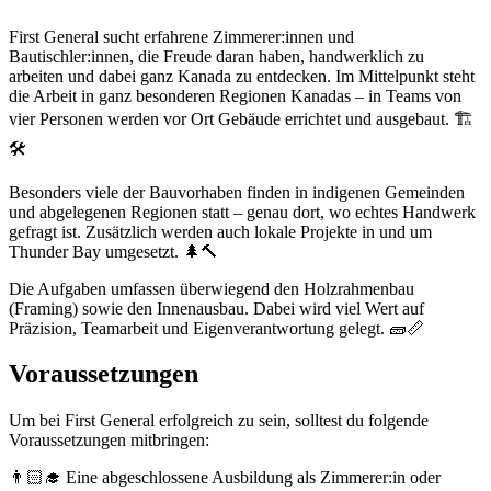
First General sucht erfahrene Zimmerer:innen und
Bautischler:innen, die Freude daran haben, handwerklich zu
arbeiten und dabei ganz Kanada zu entdecken. Im Mittelpunkt steht
die Arbeit in ganz besonderen Regionen Kanadas – in Teams von
vier Personen werden vor Ort Gebäude errichtet und ausgebaut. 🏗️
🛠️
Besonders viele der Bauvorhaben finden in indigenen Gemeinden
und abgelegenen Regionen statt – genau dort, wo echtes Handwerk
gefragt ist. Zusätzlich werden auch lokale Projekte in und um
Thunder Bay umgesetzt. 🌲🔨
Die Aufgaben umfassen überwiegend den Holzrahmenbau
(Framing) sowie den Innenausbau. Dabei wird viel Wert auf
Präzision, Teamarbeit und Eigenverantwortung gelegt. 🧱📏
Voraussetzungen
Um bei First General erfolgreich zu sein, solltest du folgende
Voraussetzungen mitbringen:
👨🏻‍🎓 Eine abgeschlossene Ausbildung als Zimmerer:in oder