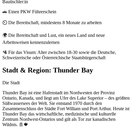
Bautischler:in
🚗 Einen PKW Führerschein
⏲️ Die Bereitschaft, mindestens 8 Monate zu arbeiten
🌍 Die Bereitschaft und Lust, ein neues Land und neue
Arbeitsweisen kennenzulernen
🛂 Für das Visum: Alter zwischen 18-30 sowie die Deutsche,
Schweizerische oder Österreichische Staatsbürgerschaft
Stadt & Region:
Thunder Bay
Die Stadt
Thunder Bay ist eine Hafenstadt im Nordwesten der Provinz
Ontario, Kanada, und liegt am Ufer des Lake Superior – des größten
Süßwassersees der Welt. Sie entstand 1970 durch den
Zusammenschluss der Städte Fort William und Port Arthur. Heute ist
Thunder Bay das wirtschaftliche, medizinische und kulturelle
Zentrum Nordwest-Ontarios und gilt als Tor zur kanadischen
Wildnis. 🚢🍁