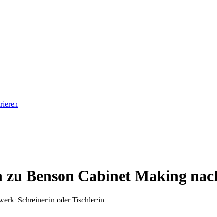
rieren
:in zu Benson Cabinet Making na
werk: Schreiner:in oder Tischler:in