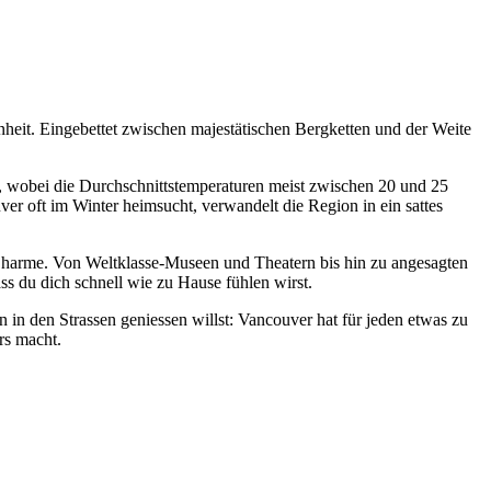
heit. Eingebettet zwischen majestätischen Bergketten und der Weite
m, wobei die Durchschnittstemperaturen meist zwischen 20 und 25
r oft im Winter heimsucht, verwandelt die Region in ein sattes
en Charme. Von Weltklasse-Museen und Theatern bis hin zu angesagten
ss du dich schnell wie zu Hause fühlen wirst.
 in den Strassen geniessen willst: Vancouver hat für jeden etwas zu
rs macht.