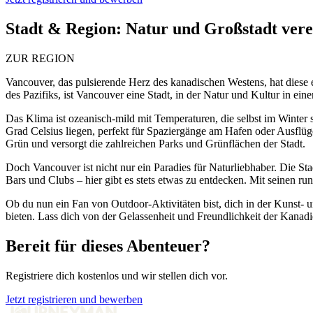
Stadt & Region:
Natur und Großstadt verei
ZUR REGION
Vancouver, das pulsierende Herz des kanadischen Westens, hat diese 
des Pazifiks, ist Vancouver eine Stadt, in der Natur und Kultur in
Das Klima ist ozeanisch-mild mit Temperaturen, die selbst im Winte
Grad Celsius liegen, perfekt für Spaziergänge am Hafen oder Ausflüg
Grün und versorgt die zahlreichen Parks und Grünflächen der Stadt.
Doch Vancouver ist nicht nur ein Paradies für Naturliebhaber. Die St
Bars und Clubs – hier gibt es stets etwas zu entdecken. Mit seinen r
Ob du nun ein Fan von Outdoor-Aktivitäten bist, dich in der Kunst- u
bieten. Lass dich von der Gelassenheit und Freundlichkeit der Kanad
Bereit für dieses Abenteuer?
Registriere dich kostenlos und wir stellen dich vor.
Jetzt registrieren und bewerben